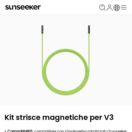
Kit strisce magnetiche per V3
Compatibilità
: compatibile con il tagliaerba robotizzato Sunseeker