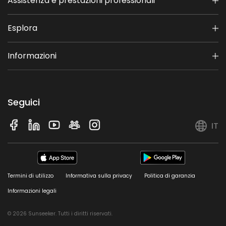
Assistenza e prestazioni professionali
Esplora
Informazioni
Seguici
IT
Termini di utilizzo
Informativa sulla privacy
Politica di garanzia
Informazioni legali
© 2026 Sunseeker. Tutti i diritti riservati.