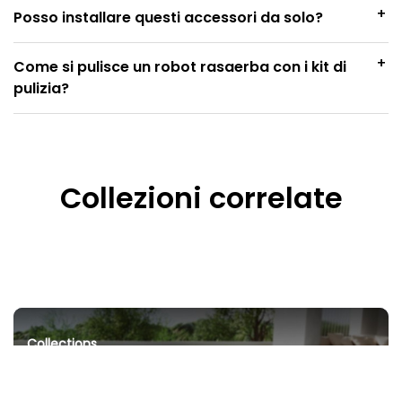
+
Posso installare questi accessori da solo?
+
Come si pulisce un robot rasaerba con i kit di
pulizia?
Collezioni correlate
Collections
Robot Rasaerba