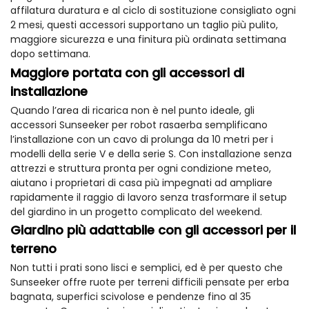
affilatura duratura e al ciclo di sostituzione consigliato ogni
2 mesi, questi accessori supportano un taglio più pulito,
maggiore sicurezza e una finitura più ordinata settimana
dopo settimana.
Maggiore portata con gli accessori di
installazione
Quando l’area di ricarica non è nel punto ideale, gli
accessori Sunseeker per robot rasaerba semplificano
l’installazione con un cavo di prolunga da 10 metri per i
modelli della serie V e della serie S. Con installazione senza
attrezzi e struttura pronta per ogni condizione meteo,
aiutano i proprietari di casa più impegnati ad ampliare
rapidamente il raggio di lavoro senza trasformare il setup
del giardino in un progetto complicato del weekend.
Giardino più adattabile con gli accessori per il
terreno
Non tutti i prati sono lisci e semplici, ed è per questo che
Sunseeker offre ruote per terreni difficili pensate per erba
bagnata, superfici scivolose e pendenze fino al 35