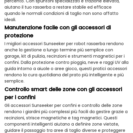
percento. Con spuntoni specializzati e trazione elevata,
aiutano il tuo rasaerba a restare stabile ed efficace
quando le normali condizioni di taglio non sono affatto
ideali.
Manutenzione facile con gli accessori di
protezione
I migliori accessori Sunseeker per robot rasaerba rendono
anche la gestione a lungo termine più semplice con
garage, kit di pulizia, recinzioni e strumenti magnetici per i
confini. Dalla protezione contro pioggia, neve e raggi UV alla
guida intorno a aiuole o aree gioco, questi pratici accessori
rendono la cura quotidiana del prato più intelligente e più
semplice.
Controllo smart delle zone con gli accessori
per i confini
Gli accessori Sunseeker per confini e controllo delle zone
rendono i giardini più complessi più facili da gestire grazie a
recinzioni, strisce magnetiche e tag magnetici. Questi
componenti intelligenti aiutano a definire zone vietate,
guidare il passaggio tra aree di taglio diverse e proteggere