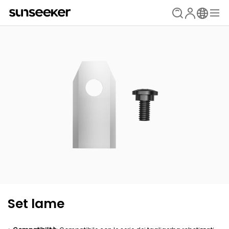
Set lame