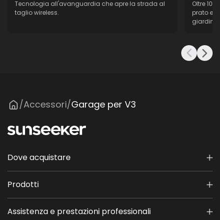
Tecnologia all'avanguardia che apre la strada al
Oltre 10 
taglio wireless.
prato e d
giardino r
Accessori
Garage per V3
/
/
Dove acquistare
Prodotti
Assistenza e prestazioni professionali