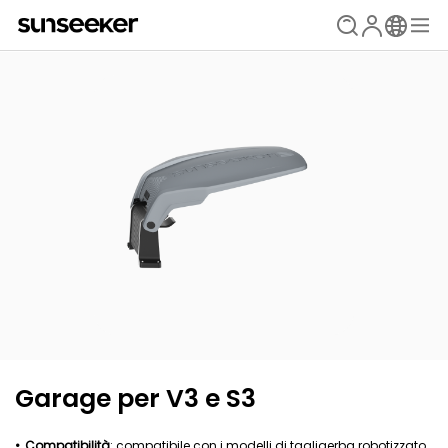
Garage per V3 e S3
Compatibilità
: compatibile con i modelli di tagliaerba robotizzato