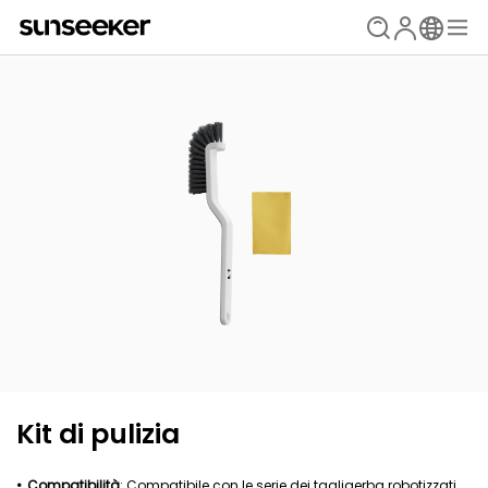
Kit di pulizia
Compatibilità
: Compatibile con le serie dei tagliaerba robotizzati