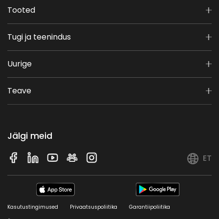
Tooted
Tugi ja teenindus
Uurige
Teave
Jälgi meid
ET
Kasutustingimused
Privaatsuspoliitika
Garantiipoliitika