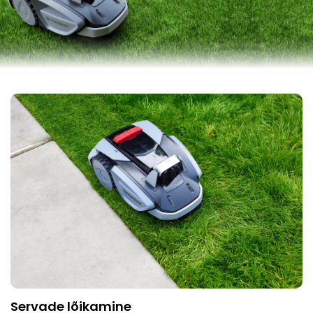
Servade lõikamine