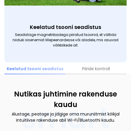
Keelatud tsooni seadistus
Seadistage magnetribadega piiratud tsoonid, et vältida
niiduki sisenemist lillepeenardesse või aladele, mis asuvad
võrkkiikede all.
Keelatud tsooni seadistus
Piiride kontroll
Nutikas juhtimine rakenduse
smart
kaudu
Alustage, peatage ja jälgige oma muruniitmist kõikjal
intuitiivse rakenduse abil Wi-Fi/Bluetoothi kaudu.