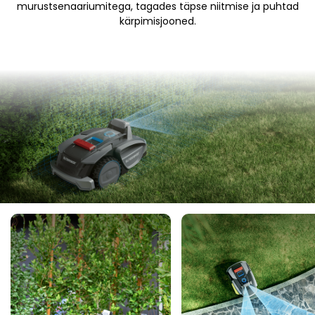
murustsenaariumitega, tagades täpse niitmise ja puhtad
kärpimisjooned.