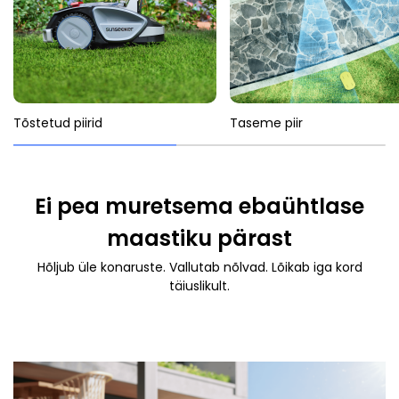
Tõstetud piirid
Taseme piir
Ei pea muretsema ebaühtlase
maastiku pärast
Hõljub üle konaruste. Vallutab nõlvad. Lõikab iga kord
täiuslikult.