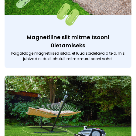
Magnetiline silt mitme tsooni
ületamiseks
Paigaldage magnetilised sildid, et luua sõidetavaid teid, mis
juhivad niidukit ohutult mitme murutsooni vahel.