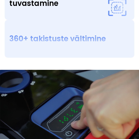
tuvastamine
360+ takistuste vältimine