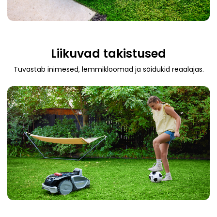
Liikuvad takistused
Tuvastab inimesed, lemmikloomad ja sõidukid reaalajas.