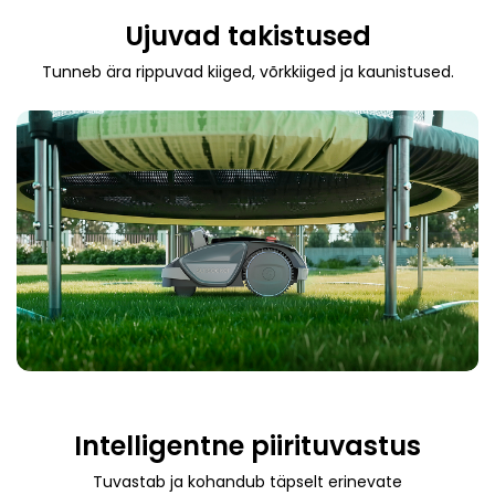
Ujuvad takistused
Tunneb ära rippuvad kiiged, võrkkiiged ja kaunistused.
Intelligentne piirituvastus
Tuvastab ja kohandub täpselt erinevate