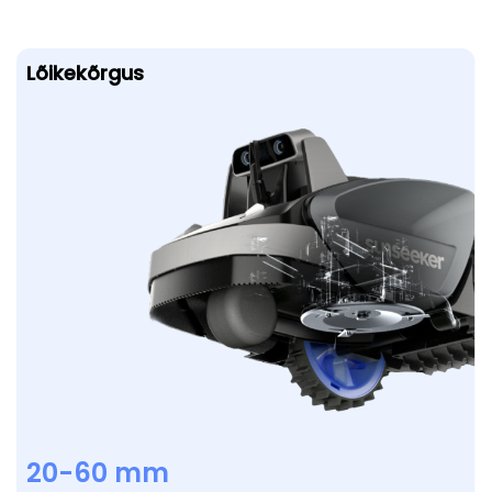
Lõikekõrgus
20-60 mm