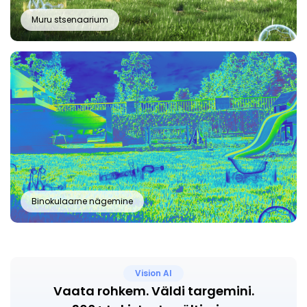
Muru stsenaarium
Binokulaarne nägemine
Vision AI
Vaata rohkem. Väldi targemini.