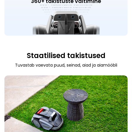
360+ takistuste vältimine
360+ takistuste vältimine
360+ takistuste vältimine
360+ takistuste vältimine
360+ takistuste vältimine
360+ takistuste vältimine
360+ takistuste vältimine
Staatilised takistused
Tuvastab vaevata puud, seinad, aiad ja aiamööbli