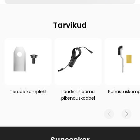
Tarvikud
Terade komplekt
Laadimisjaama
Puhastuskomp
pikenduskaabel
Sunseeker