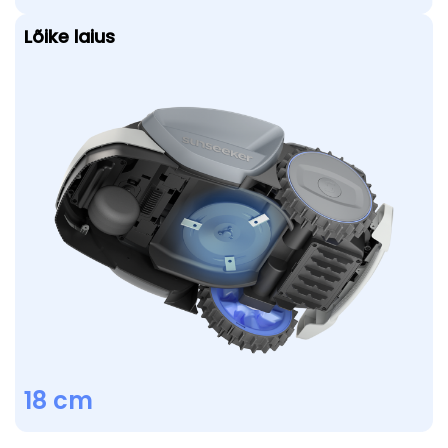
Lõike laius
18 cm