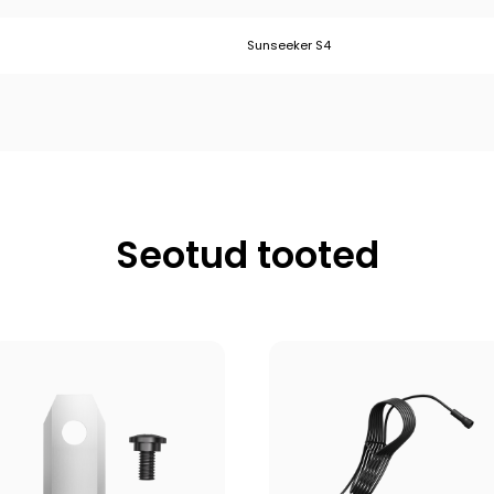
Sunseeker S4
Seotud tooted