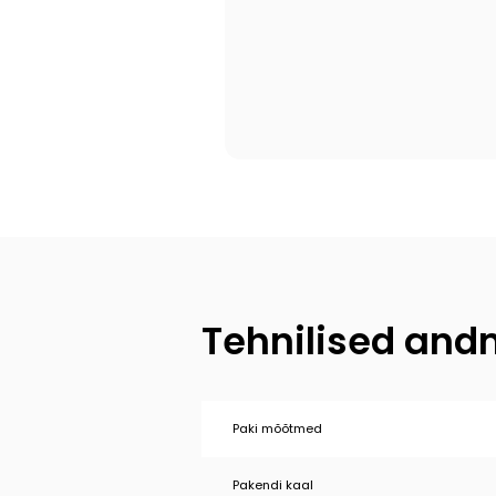
Tehnilised an
Paki mõõtmed
Pakendi kaal