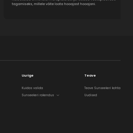
tagamiseks, millele võite loota hooajast hooajani.
Uurige
Teave
Kuidas valida
Teave Sunseekeri kohta
Sunseekeri rakendus
Uudised