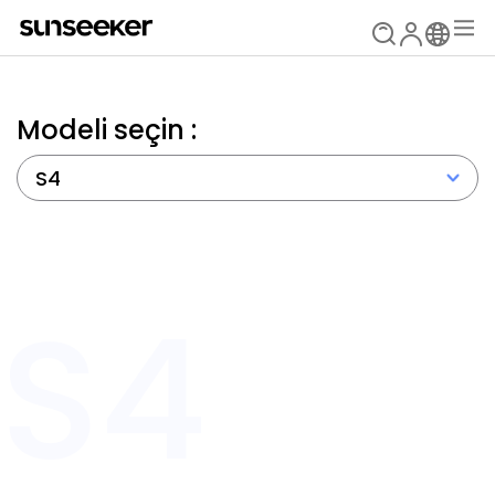
Modeli seçin :
S4