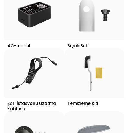
4G-modul
Bıçak Seti
Şarj İstasyonu Uzatma
Temizleme Kiti
Kablosu