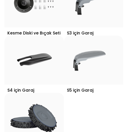
Kesme Diski ve Bıçak Seti
S3 için Garaj
S4 için Garaj
S5 için Garaj