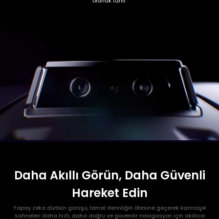
olanak tanır.
Daha Akıllı Görün, Daha Güvenli
Hareket Edin
Yapay zeka dürbün görüşü, temel derinliğin ötesine geçerek karmaşık
sahneleri daha hızlı, daha doğru ve güvenilir navigasyon için akıllıca