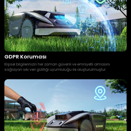
GDPR Koruması
Kişisel bilgilerinizin her zaman güvenli ve emniyetli olmasını
sağlayan sıkı veri gizliliği uyumluluğu ile oluşturulmuştur.