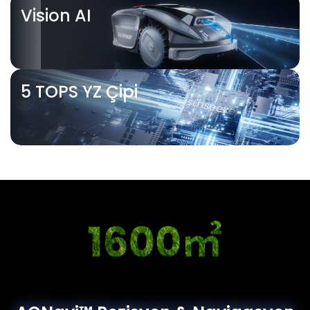
Vision AI
5 TOPS YZ Çipi