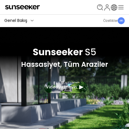
Genel Bakış
Özellikler
Hassasiyet, Tüm Araziler
Videoyu İzleyin