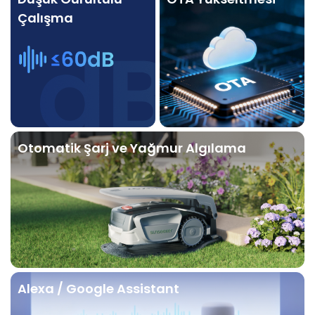
Çalışma
Otomatik Şarj ve Yağmur Algılama
Alexa / Google Assistant