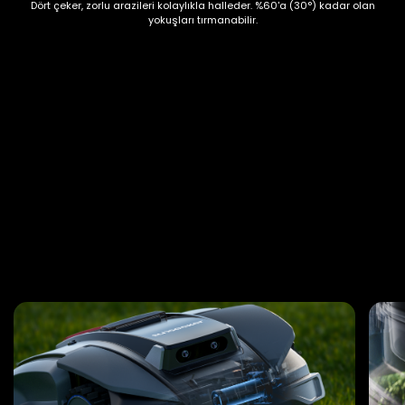
Dört çeker, zorlu arazileri kolaylıkla halleder. %60'a (30°) kadar olan
yokuşları tırmanabilir.