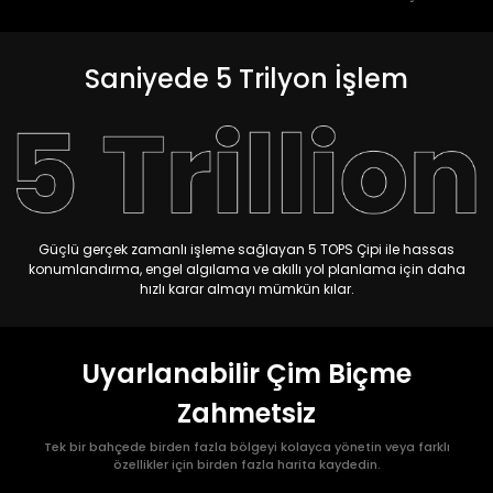
Saniyede 5 Trilyon İşlem
Güçlü gerçek zamanlı işleme sağlayan 5 TOPS Çipi ile hassas
konumlandırma, engel algılama ve akıllı yol planlama için daha
hızlı karar almayı mümkün kılar.
Uyarlanabilir Çim Biçme
Zahmetsiz
Tek bir bahçede birden fazla bölgeyi kolayca yönetin veya farklı
özellikler için birden fazla harita kaydedin.