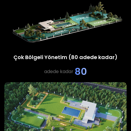
Çok Bölgeli Yönetim (80 adede kadar)
80
adede kadar