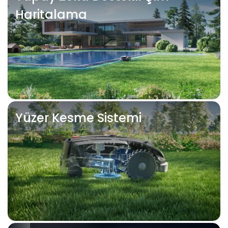
Haritalama
Yüzer Kesme Sistemi