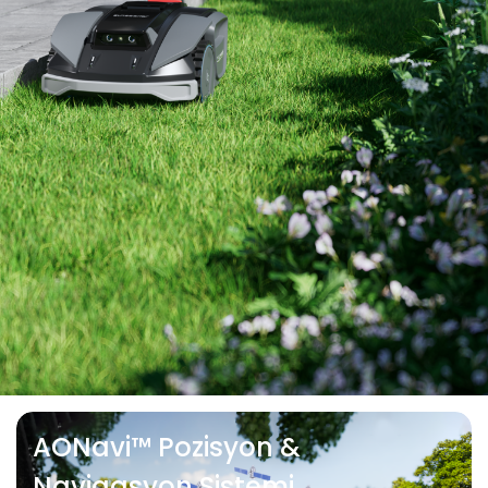
AONavi™ Pozisyon &
Navigasyon Sistemi