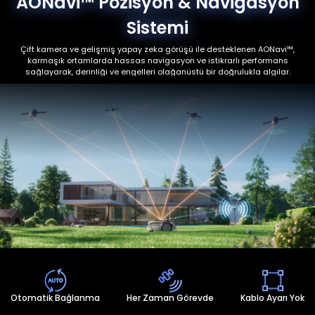
AONavi™ Pozisyon & Navigasyon
Sistemi
Çift kamera ve gelişmiş yapay zeka görüşü ile desteklenen AONavi™,
karmaşık ortamlarda hassas navigasyon ve istikrarlı performans
sağlayarak, derinliği ve engelleri olağanüstü bir doğrulukla algılar.
Otomatik Bağlanma
Her Zaman Görevde
Kablo Ayarı Yok