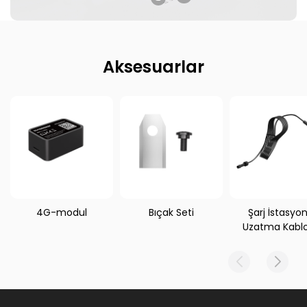
Aksesuarlar
4G-modul
Bıçak Seti
Şarj İstasyo
Uzatma Kabl