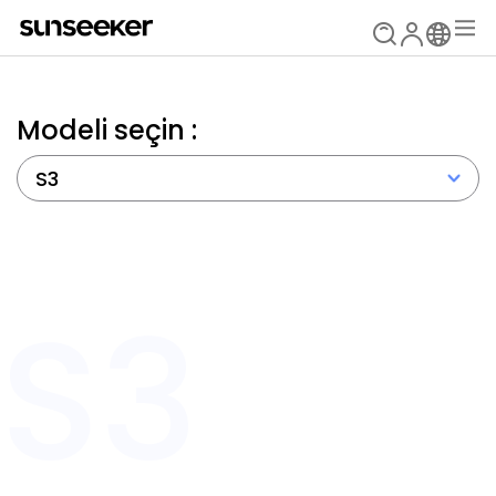
Modeli seçin :
S3