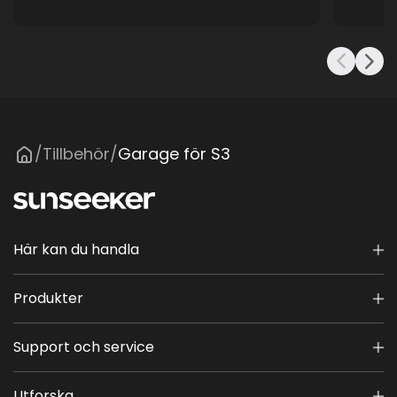
Tillbehör
Garage för S3
/
/
Här kan du handla
Produkter
Support och service
Utforska