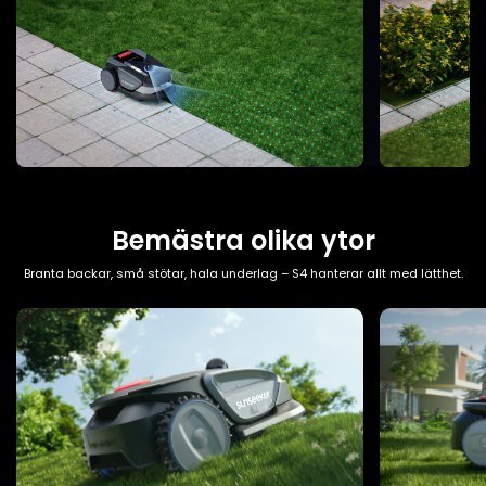
Bemästra olika ytor
Branta backar, små stötar, hala underlag – S4 hanterar allt med lätthet.