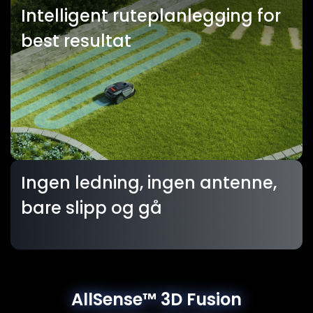
Intelligent ruteplanlegging for
best resultat
Ingen ledning, ingen antenne,
bare slipp og gå
AllSense™ 3D Fusion