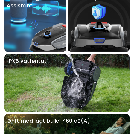
Assistant
IPX6 vattentät
Drift med lågt buller ≤60 dB(A)