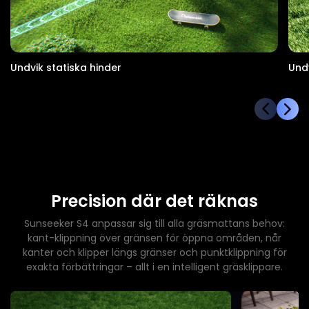
Undvik statiska hinder
Und
Precision där det räknas
Sunseeker S4 anpassar sig till alla gräsmattans behov:
kant-klippning över gränsen för öppna områden, når
kanter och klipper längs gränser och punktklippning för
exakta förbättringar – allt i en intelligent gräsklippare.