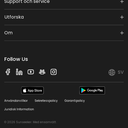
Support och service
Utforska
Om
Follow Us
SV
Användarvillkor
Sekretesspolicy
Garantipolicy
Juridisk Information
© 2026 Sunseeker. Med ensamrätt.