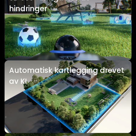
hindringer
Automatisk kartlegging drevet
av KI