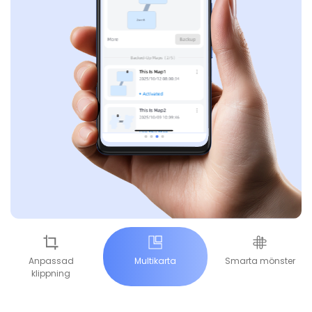
Anpassad
Multikarta
Smarta mönster
klippning