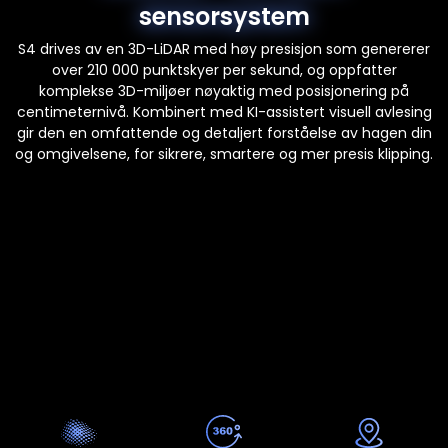
sensorsystem
S4 drives av en 3D-LiDAR med høy presisjon som genererer
over 210 000 punktskyer per sekund, og oppfatter
komplekse 3D-miljøer nøyaktig med posisjonering på
centimeternivå. Kombinert med KI-assistert visuell avlesing
gir den en omfattende og detaljert forståelse av hagen din
og omgivelsene, for sikrere, smartere og mer presis klipping.