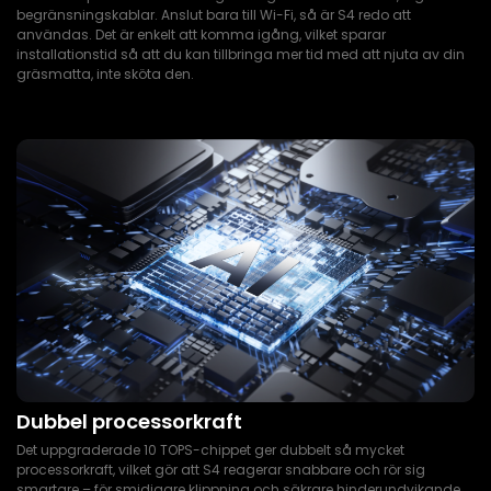
begränsningskablar. Anslut bara till Wi-Fi, så är S4 redo att
användas. Det är enkelt att komma igång, vilket sparar
installationstid så att du kan tillbringa mer tid med att njuta av din
gräsmatta, inte sköta den.
Dubbel processorkraft
Det uppgraderade 10 TOPS-chippet ger dubbelt så mycket
processorkraft, vilket gör att S4 reagerar snabbare och rör sig
smartare – för smidigare klippning och säkrare hinderundvikande.