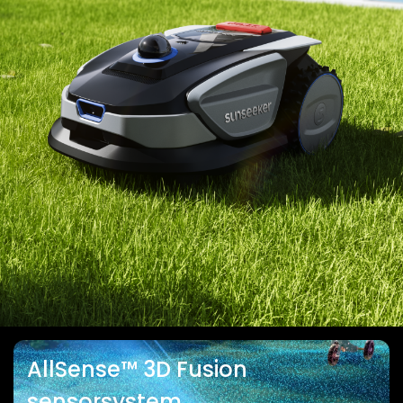
AllSense™ 3D Fusion
sensorsystem