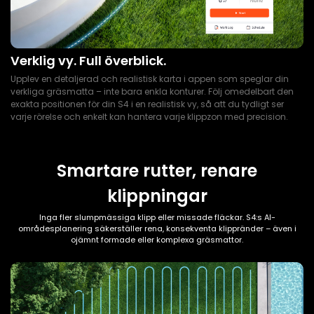
Verklig vy. Full överblick.
Upplev en detaljerad och realistisk karta i appen som speglar din
verkliga gräsmatta – inte bara enkla konturer. Följ omedelbart den
exakta positionen för din S4 i en realistisk vy, så att du tydligt ser
varje rörelse och enkelt kan hantera varje klippzon med precision.
Smartare rutter, renare
klippningar
Inga fler slumpmässiga klipp eller missade fläckar. S4:s AI-
områdesplanering säkerställer rena, konsekventa klippränder – även i
ojämnt formade eller komplexa gräsmattor.