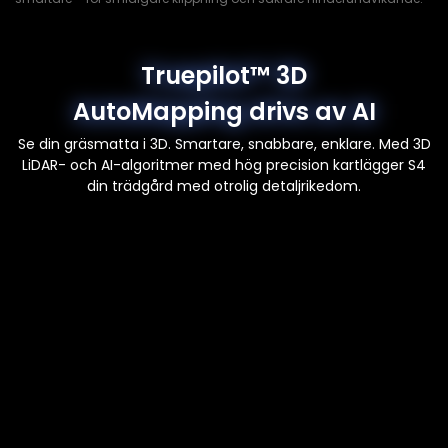
Truepilot™ 3D
AutoMapping drivs av AI
Se din gräsmatta i 3D. Smartare, snabbare, enklare. Med 3D
LiDAR- och AI-algoritmer med hög precision kartlägger S4
din trädgård med otrolig detaljrikedom.