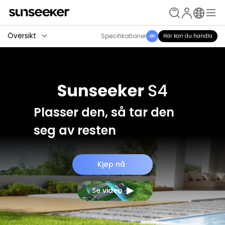
Översikt
Specifikationer
Här kan du handla
Plasser den, så tar den
seg av resten
Kjøp nå
Se video