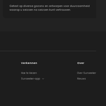
Getest op diverse gazons en ontworpen voor duurzaamheid
waarop u seizoen na seizoen kunt vertrouwen.
Verkennen
Over
Hoe te kiezen
Over Sunseeker
Sunseeker-app
Nieuws