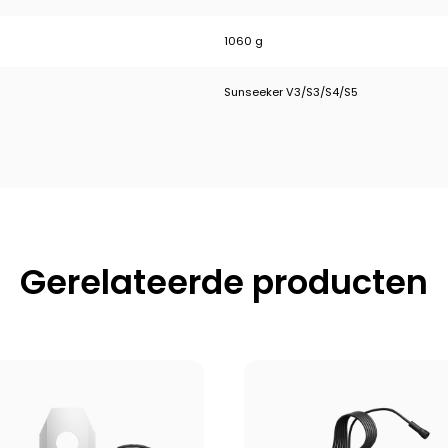
1060 g
Sunseeker V3/S3/S4/S5
Gerelateerde producten