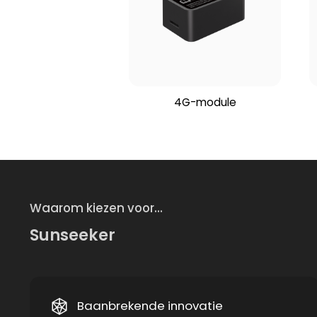
4G-module
Waarom kiezen voor...
Sunseeker
Baanbrekende innovatie