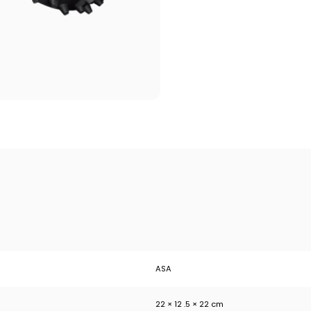
ASA
22 × 12 .5 × 22 cm