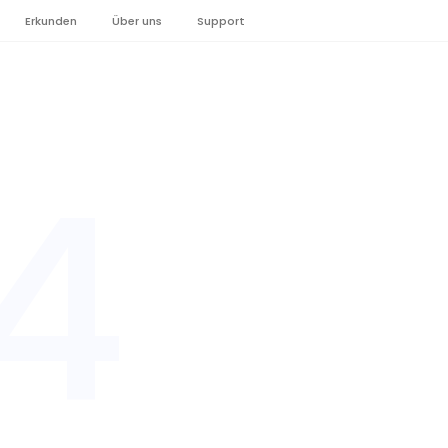
Erkunden
Über uns
Support
4