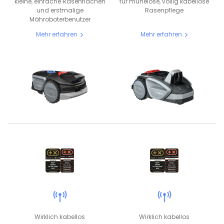
kleine, einfache Rasenflächen
für mühelose, völlig kabellose
und erstmalige
Rasenpflege
Mähroboterbenutzer
Mehr erfahren
Mehr erfahren
Wirklich kabellos
Wirklich kabellos