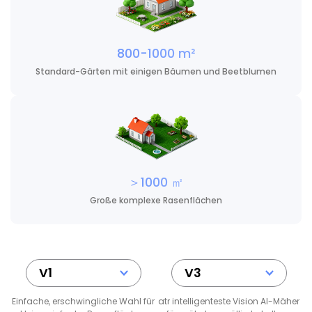
800-1000 m²
Standard-Gärten mit einigen Bäumen und Beetblumen
＞1000 ㎡
Große komplexe Rasenflächen
V1
V3
Einfache, erschwingliche Wahl für
atr intelligenteste Vision AI-Mäher