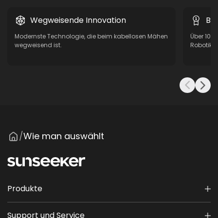
Wegweisende Innovation
Be
Modernste Technologie, die beim kabellosen Mähen
Über 10 
wegweisend ist.
Robotik, 
Wie man auswählt
/
Produkte
Support und Service