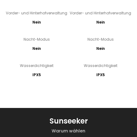
Vorder- und Hinterhofverwaltung
Vorder- und Hinterhofverwaltung
Nein
Nein
Nacht-Modus
Nacht-Modus
Nein
Nein
Wasserdichtigkeit
Wasserdichtigkeit
IPX5
IPX5
Sunseeker
Warum wählen