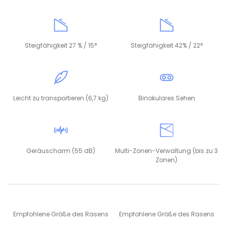
Steigfähigkeit 27 % / 15°
Steigfähigkeit 42% / 22°
Leicht zu transportieren (6,7 kg)
Binokulares Sehen
Geräuscharm (55 dB)
Multi-Zonen-Verwaltung (bis zu 3
Zonen)
Empfohlene Größe des Rasens
Empfohlene Größe des Rasens