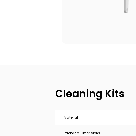
Cleaning Kits
Material
Package Dimensions