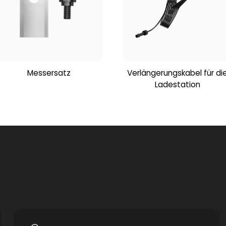
Messersatz
Verlängerungskabel für di
Ladestation