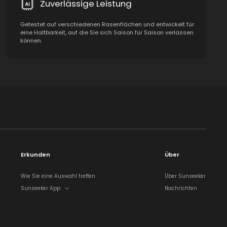
Zuverlässige Leistung
Getestet auf verschiedenen Rasenflächen und entwickelt für
eine Haltbarkeit, auf die Sie sich Saison für Saison verlassen
können.
Erkunden
Über
Wie Sie eine Auswahl treffen
Über Sunseeker
Sunseeker App
Nachrichten