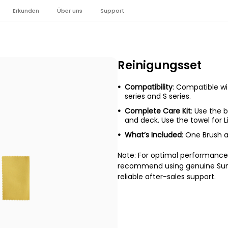
Erkunden
Über uns
Support
Reinigungsset
Compatibility
: Compatible w
series and S series.
Complete Care Kit
: Use the 
and deck. Use the towel for 
What’s Included
: One Brush 
Note: For optimal performance 
recommend using genuine Suns
reliable after-sales support.