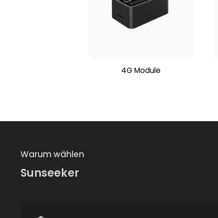
4G Module
Warum wählen
Sunseeker