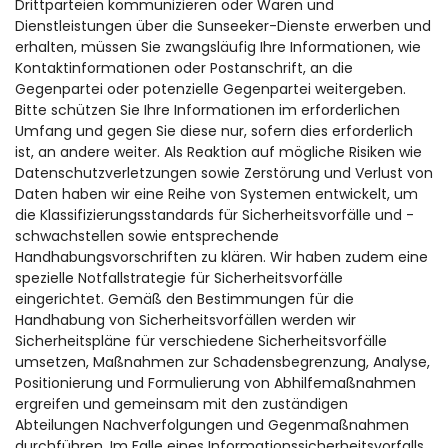
Drittparteien kommunizieren oder Waren und
Dienstleistungen über die Sunseeker-Dienste erwerben und
erhalten, müssen Sie zwangsläufig Ihre Informationen, wie
Kontaktinformationen oder Postanschrift, an die
Gegenpartei oder potenzielle Gegenpartei weitergeben.
Bitte schützen Sie Ihre Informationen im erforderlichen
Umfang und gegen Sie diese nur, sofern dies erforderlich
ist, an andere weiter. Als Reaktion auf mögliche Risiken wie
Datenschutzverletzungen sowie Zerstörung und Verlust von
Daten haben wir eine Reihe von Systemen entwickelt, um
die Klassifizierungsstandards für Sicherheitsvorfälle und -
schwachstellen sowie entsprechende
Handhabungsvorschriften zu klären. Wir haben zudem eine
spezielle Notfallstrategie für Sicherheitsvorfälle
eingerichtet. Gemäß den Bestimmungen für die
Handhabung von Sicherheitsvorfällen werden wir
Sicherheitspläne für verschiedene Sicherheitsvorfälle
umsetzen, Maßnahmen zur Schadensbegrenzung, Analyse,
Positionierung und Formulierung von Abhilfemaßnahmen
ergreifen und gemeinsam mit den zuständigen
Abteilungen Nachverfolgungen und Gegenmaßnahmen
durchführen. Im Falle eines Informationssicherheitsvorfalls