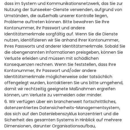
dass im System und Kommunikationsnetzwerk, das Sie zur
Nutzung der Sunseeker-Dienste verwenden, aufgrund von
Umständen, die außerhalb unserer Kontrolle liegen,
Probleme auftreten können. Bitte bewahren Sie Ihre
Kontonummer, Ihr Passwort und andere
Identitätsmerkmale sorgfältig auf. Wenn Sie die Dienste
nutzen, identifizieren wir Sie anhand Ihrer Kontonummer,
Ihres Passworts und anderer Identitätsmerkmale. Sobald Sie
die obengenannten Informationen preisgeben, können Sie
Verluste erleiden und müssen mit schädlichen
Konsequenzen rechnen. Wenn Sie feststellen, dass Ihre
Kontonummer, Ihr Passwort und/oder andere
Identitätsmerkmale möglicherweise oder tatsächlich
offengelegt wurden, kontaktieren Sie uns bitte umgehend,
damit wir rechtzeitig geeignete Maßnahmen ergreifen
können, um Verluste zu vermeiden oder minder.
6. Wir verfügen über ein branchenweit fortschrittliches,
datenzentriertes Datensicherheits-Managementsystem,
das sich auf den Datenlebenszyklus konzentriert und die
Sicherheit des gesamten Systems in Hinblick auf mehrere
Dimensionen, darunter Organisationsaufbau,