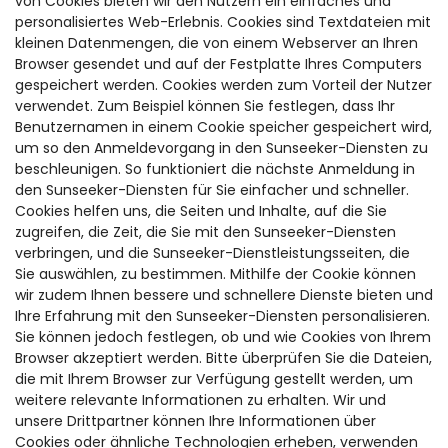
von Cookies bieten wir den Nutzern ein einfaches und
personalisiertes Web-Erlebnis. Cookies sind Textdateien mit
kleinen Datenmengen, die von einem Webserver an Ihren
Browser gesendet und auf der Festplatte Ihres Computers
gespeichert werden. Cookies werden zum Vorteil der Nutzer
verwendet. Zum Beispiel können Sie festlegen, dass Ihr
Benutzernamen in einem Cookie speicher gespeichert wird,
um so den Anmeldevorgang in den Sunseeker-Diensten zu
beschleunigen. So funktioniert die nächste Anmeldung in
den Sunseeker-Diensten für Sie einfacher und schneller.
Cookies helfen uns, die Seiten und Inhalte, auf die Sie
zugreifen, die Zeit, die Sie mit den Sunseeker-Diensten
verbringen, und die Sunseeker-Dienstleistungsseiten, die
Sie auswählen, zu bestimmen. Mithilfe der Cookie können
wir zudem Ihnen bessere und schnellere Dienste bieten und
Ihre Erfahrung mit den Sunseeker-Diensten personalisieren.
Sie können jedoch festlegen, ob und wie Cookies von Ihrem
Browser akzeptiert werden. Bitte überprüfen Sie die Dateien,
die mit Ihrem Browser zur Verfügung gestellt werden, um
weitere relevante Informationen zu erhalten. Wir und
unsere Drittpartner können Ihre Informationen über
Cookies oder ähnliche Technologien erheben, verwenden