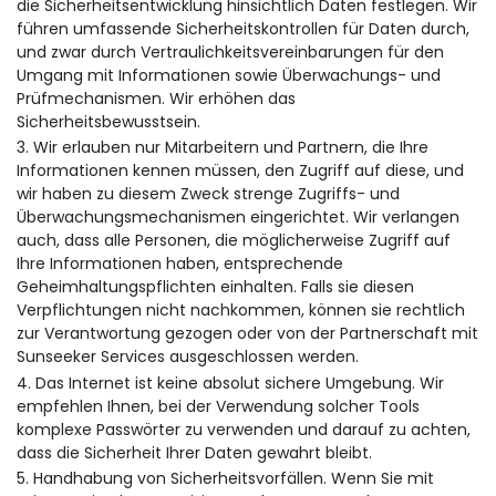
die Sicherheitsentwicklung hinsichtlich Daten festlegen. Wir
führen umfassende Sicherheitskontrollen für Daten durch,
und zwar durch Vertraulichkeitsvereinbarungen für den
Umgang mit Informationen sowie Überwachungs- und
Prüfmechanismen. Wir erhöhen das
Sicherheitsbewusstsein.
3. Wir erlauben nur Mitarbeitern und Partnern, die Ihre
Informationen kennen müssen, den Zugriff auf diese, und
wir haben zu diesem Zweck strenge Zugriffs- und
Überwachungsmechanismen eingerichtet. Wir verlangen
auch, dass alle Personen, die möglicherweise Zugriff auf
Ihre Informationen haben, entsprechende
Geheimhaltungspflichten einhalten. Falls sie diesen
Verpflichtungen nicht nachkommen, können sie rechtlich
zur Verantwortung gezogen oder von der Partnerschaft mit
Sunseeker Services ausgeschlossen werden.
4. Das Internet ist keine absolut sichere Umgebung. Wir
empfehlen Ihnen, bei der Verwendung solcher Tools
komplexe Passwörter zu verwenden und darauf zu achten,
dass die Sicherheit Ihrer Daten gewahrt bleibt.
5. Handhabung von Sicherheitsvorfällen. Wenn Sie mit