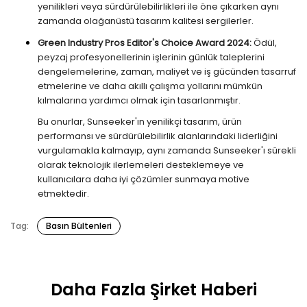
yenilikleri veya sürdürülebilirlikleri ile öne çıkarken aynı
zamanda olağanüstü tasarım kalitesi sergilerler.
Green Industry Pros Editor's Choice Award 2024:
Ödül,
peyzaj profesyonellerinin işlerinin günlük taleplerini
dengelemelerine, zaman, maliyet ve iş gücünden tasarruf
etmelerine ve daha akıllı çalışma yollarını mümkün
kılmalarına yardımcı olmak için tasarlanmıştır.
Bu onurlar, Sunseeker'ın yenilikçi tasarım, ürün
performansı ve sürdürülebilirlik alanlarındaki liderliğini
vurgulamakla kalmayıp, aynı zamanda Sunseeker'ı sürekli
olarak teknolojik ilerlemeleri desteklemeye ve
kullanıcılara daha iyi çözümler sunmaya motive
etmektedir.
Tag:
Basın Bültenleri
Daha Fazla Şirket Haberi