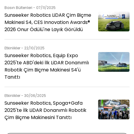
Basın Bültenleri - 07/11/2025
Sunseeker Robotics LiDAR Çim Biçme
Makinesi S4, CES Innovation Awards®
2026 Onur Ödülü'ne Layık Görüldü
Etkinlikler - 22/10/2025
Sunseeker Robotics, Equip Expo
2025'te ABD'deki İlk LiDAR Donanımlı
Robotik Çim Biçme Makinesi S4'ü
Tanıttı
Etkinlikler - 30/06/2025
Sunseeker Robotics, Spoga+Gafa
2025'te İlk LiDAR Donanımlı Robotik
Çim Biçme Makinesini Tanıttı