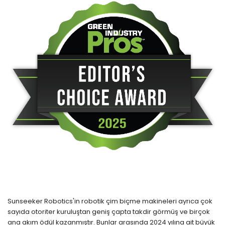
Sunseeker Robotics'in robotik çim biçme makineleri ayrıca çok
sayıda otoriter kuruluştan geniş çapta takdir görmüş ve birçok
ana akım ödül kazanmıştır. Bunlar arasında 2024 yılına ait büyük