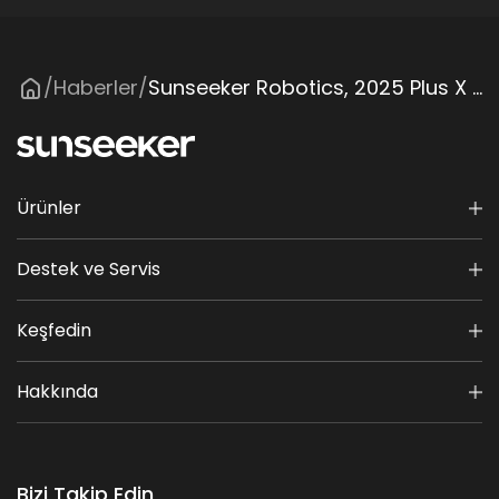
Haberler
Sunseeker Robotics, 2025 Plus X Award Dahil Olmak Üzere Çok Sayıda Prestijli Uluslararası Ödül Kazandı
/
/
Ürünler
Destek ve Servis
Keşfedin
Hakkında
Bizi Takip Edin