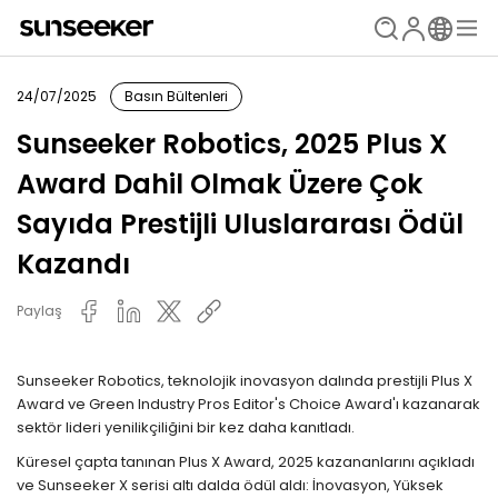
24/07/2025
Basın Bültenleri
Sunseeker Robotics, 2025 Plus X
Award Dahil Olmak Üzere Çok
Sayıda Prestijli Uluslararası Ödül
Kazandı
Paylaş
Sunseeker Robotics, teknolojik inovasyon dalında prestijli Plus X
Award ve Green Industry Pros Editor's Choice Award'ı kazanarak
sektör lideri yenilikçiliğini bir kez daha kanıtladı.
Küresel çapta tanınan Plus X Award, 2025 kazananlarını açıkladı
ve Sunseeker X serisi altı dalda ödül aldı: İnovasyon, Yüksek