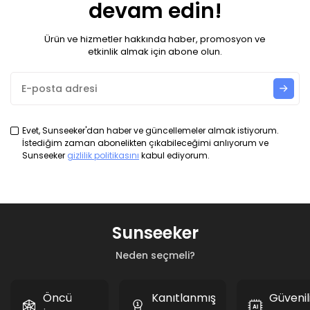
devam edin!
Ürün ve hizmetler hakkında haber, promosyon ve
etkinlik almak için abone olun.
Evet, Sunseeker'dan haber ve güncellemeler almak istiyorum.
İstediğim zaman abonelikten çıkabileceğimi anlıyorum ve
Sunseeker
gizlilik politikasını
kabul ediyorum.
Sunseeker
Neden seçmeli?
Öncü
Kanıtlanmış
Güvenil