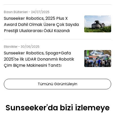
Basın Bültenleri - 24/07/2025
Sunseeker Robotics, 2025 Plus X
Award Dahil Olmak Üzere Çok Sayıda
Prestijli Uluslararası Ödül Kazandı
Etkinlikler - 30/06/2025
Sunseeker Robotics, Spoga+Gafa
2025'te İlk LiDAR Donanımlı Robotik
Çim Biçme Makinesini Tanıttı
Tümünü Görüntüleyin
Sunseeker'da bizi izlemeye