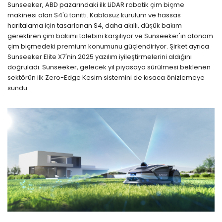
Sunseeker, ABD pazarındaki ilk LiDAR robotik çim biçme
makinesi olan S4'ü tanıttı. Kablosuz kurulum ve hassas
haritalama için tasarlanan S4, daha akıllı, düşük bakım
gerektiren çim bakımı talebini karşılıyor ve Sunseeker'ın otonom
çim biçmedeki premium konumunu güçlendiriyor. Şirket ayrıca
Sunseeker Elite X7'nin 2025 yazılım iyileştirmelerini aldığını
doğruladı. Sunseeker, gelecek yıl piyasaya sürülmesi beklenen
sektörün ilk Zero-Edge Kesim sistemini de kısaca önizlemeye
sundu.