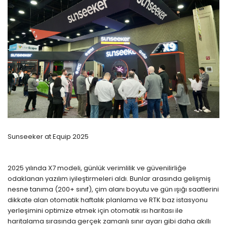
Sunseeker at Equip 2025
2025 yılında X7 modeli, günlük verimlilik ve güvenilirliğe
odaklanan yazılım iyileştirmeleri aldı. Bunlar arasında gelişmiş
nesne tanıma (200+ sınıf), çim alanı boyutu ve gün ışığı saatlerini
dikkate alan otomatik haftalık planlama ve RTK baz istasyonu
yerleşimini optimize etmek için otomatik ısı haritası ile
haritalama sırasında gerçek zamanlı sınır ayarı gibi daha akıllı