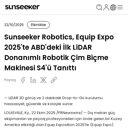
22/10/2025
Etkinlikler
Sunseeker Robotics, Equip Expo
2025'te ABD'deki İlk LiDAR
Donanımlı Robotik Çim Biçme
Makinesi S4'ü Tanıttı
Paylaş
— LiDAR 3D görüş ve 2 dakikalık Drop-to-Go kurulumu
hassasiyet, güvenlik ve kolaylık sunar.
LOUISVILLE, Ky., 22 Ekim 2025 /PRNewswire/ — Dış mekan güç
ekipmanları ve peyzaj profesyonelleri için önde gelen bir Kuzey
Amerika etkinliği olan Equip Exposition 2025'te (Equip Expo)