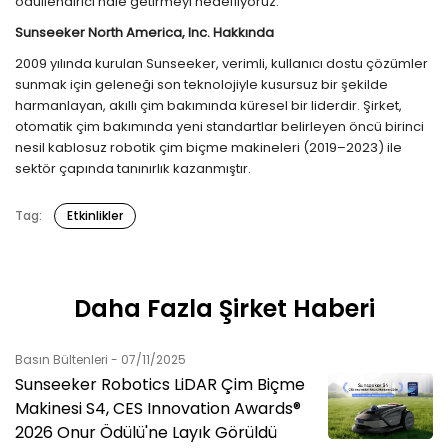
ödüllendirici hale getirmeyi hedefliyoruz."
Sunseeker North America, Inc. Hakkında
2009 yılında kurulan Sunseeker, verimli, kullanıcı dostu çözümler
sunmak için geleneği son teknolojiyle kusursuz bir şekilde
harmanlayan, akıllı çim bakımında küresel bir liderdir. Şirket,
otomatik çim bakımında yeni standartlar belirleyen öncü birinci
nesil kablosuz robotik çim biçme makineleri (2019–2023) ile
sektör çapında tanınırlık kazanmıştır.
Tag:
Etkinlikler
Daha Fazla Şirket Haberi
Basın Bültenleri - 07/11/2025
Sunseeker Robotics LiDAR Çim Biçme
Makinesi S4, CES Innovation Awards®
2026 Onur Ödülü'ne Layık Görüldü