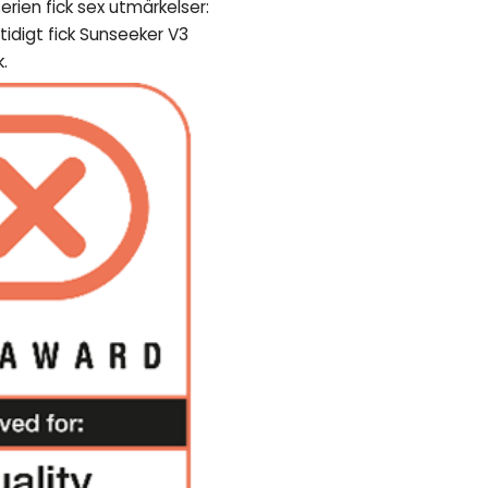
rien fick sex utmärkelser:
tidigt fick Sunseeker V3
.