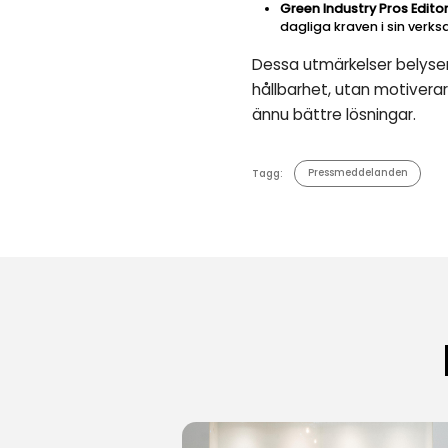
Green Industry Pros Edit
dagliga kraven i sin verk
Dessa utmärkelser belyser
hållbarhet, utan motivera
ännu bättre lösningar.
Tagg:
Pressmeddelanden