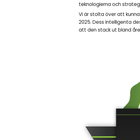
teknologierna och strategi
Vi är stolta över att kunn
2025. Dess intelligenta d
att den stack ut bland år