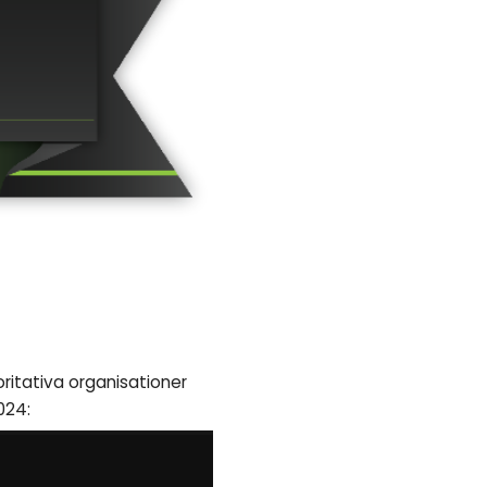
ritativa organisationer
024: