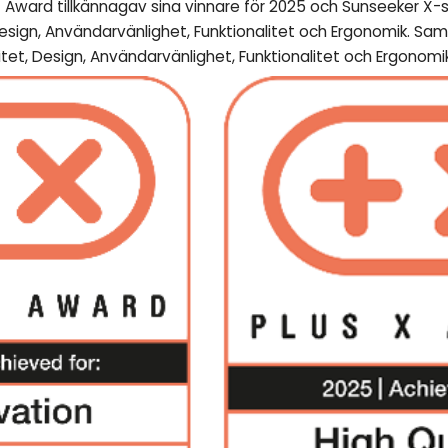
 Award tillkännagav sina vinnare för 2025 och Sunseeker X-se
Design, Användarvänlighet, Funktionalitet och Ergonomik. Sam
tet, Design, Användarvänlighet, Funktionalitet och Ergonomik