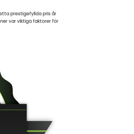
tta prestigefyllda pris år
r var viktiga faktorer för