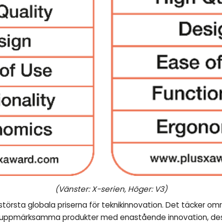
(Vänster: X-serien, Höger: V3)
största globala priserna för teknikinnovation. Det täcker om
ill att uppmärksamma produkter med enastående innovation, de