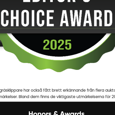
räsklippare har också fått brett erkännande från flera aukto
tmärkelser. Bland dem finns de viktigaste utmärkelserna för 2