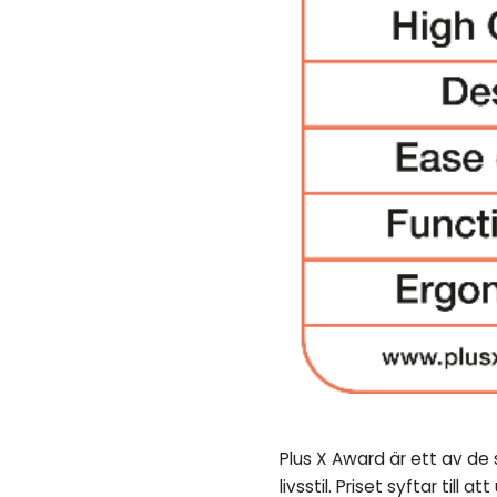
Plus X Award är ett av de 
livsstil. Priset syftar t