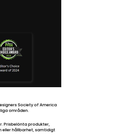
Designers Society of America
pliga områden.
r. Prisbelönta produkter,
 eller hållbarhet, samtidigt