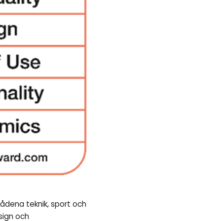
rådena teknik, sport och
sign och