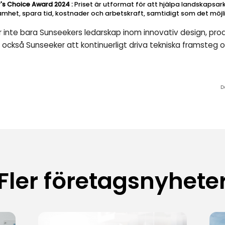
or's Choice Award 2024
:
Priset är utformat för att hjälpa landskapsar
samhet, spara tid, kostnader och arbetskraft, samtidigt som det möj
 inte bara Sunseekers ledarskap inom innovativ design, pr
r också Sunseeker att kontinuerligt driva tekniska framste
D
Fler företagsnyhete