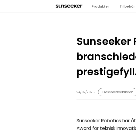
Produkter
Tillbehör
Sunseeker R
branschled
prestigefyll.
24/07/2025
Pressmeddelanden
Sunseeker Robotics har åt
Award för teknisk innovati