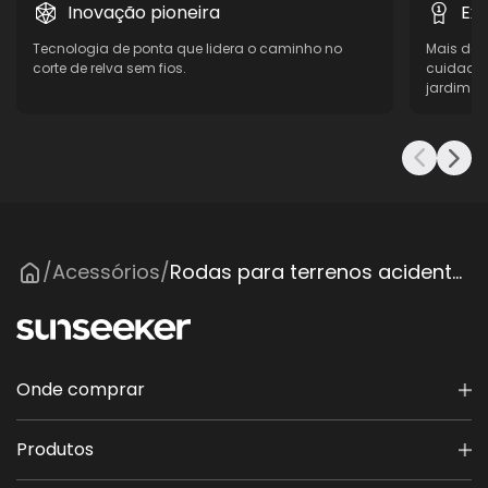
Inovação pioneira
Ex
Tecnologia de ponta que lidera o caminho no
Mais de 
corte de relva sem fios.
cuidados 
jardim re
Acessórios
Rodas para terrenos acidentados
/
/
Onde comprar
Produtos