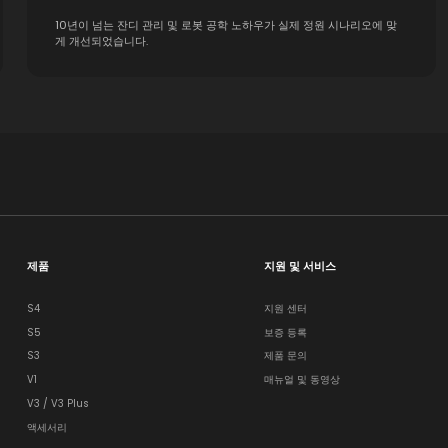
10년이 넘는 잔디 관리 및 로봇 공학 노하우가 실제 정원 시나리오에 맞
게 개선되었습니다.
제품
지원 및 서비스
S4
지원 센터
S5
보증 등록
S3
제품 문의
V1
매뉴얼 및 동영상
V3 / V3 Plus
액세서리