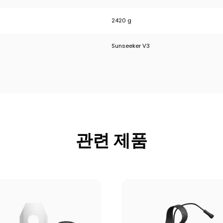
2420 g
Sunseeker V3
관련 제품