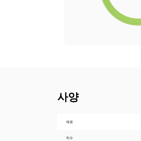
사양
재료
치수