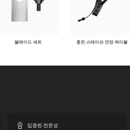
블레이드 세트
충전 스테이션 연장 케이블
입증된 전문성