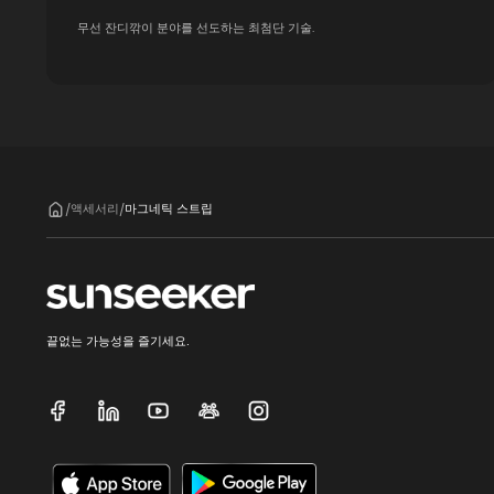
무선 잔디깎이 분야를 선도하는 최첨단 기술.
액세서리
마그네틱 스트립
/
/
끝없는 가능성을 즐기세요.