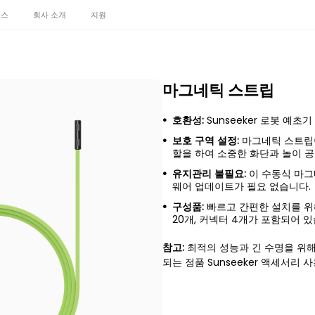
뉴스
회사 소개
지원
마그네틱 스트립
호환성:
Sunseeker 로봇 예초기
보호 구역 설정:
마그네틱 스트립
할을 하여 소중한 화단과 놀이 
유지관리 불필요:
이 수동식 마그
웨어 업데이트가 필요 없습니다.
구성품:
빠르고 간편한 설치를 위해
20개, 커넥터 4개가 포함되어 있
참고:
최적의 성능과 긴 수명을 위해
되는 정품 Sunseeker 액세서리 