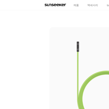
제품
액세서리