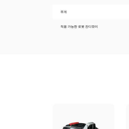
무게
적용 가능한 로봇 잔디깎이