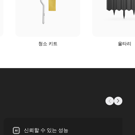
청소 키트
울타리
신뢰할 수 있는 성능