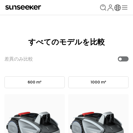
すべてのモデルを比較
差異のみ比較
600 m²
1000 m²