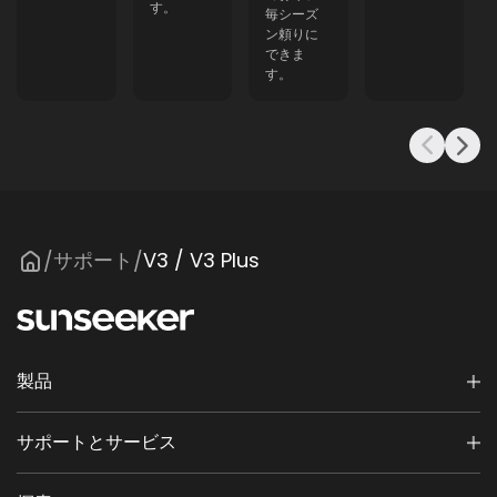
す。
毎シーズ
ン頼りに
できま
す。
サポート
V3 / V3 Plus
/
/
製品
サポートとサービス