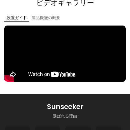
ビデオギャラリー
設置ガイド
製品機能の概要
Sunseeker
選ばれる理由