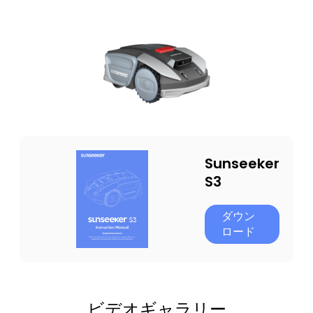
Sunseeker
S3
ダウン
ロード
ビデオギャラリー