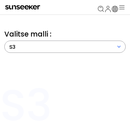
Valitse malli :
S3