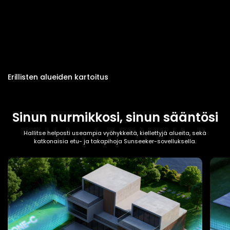
Erillisten alueiden kartoitus
Sinun nurmikkosi, sinun sääntösi
Hallitse helposti useampia vyöhykkeitä, kiellettyjä alueita, sekä
katkonaisia etu- ja takapihoja Sunseeker-sovelluksella.