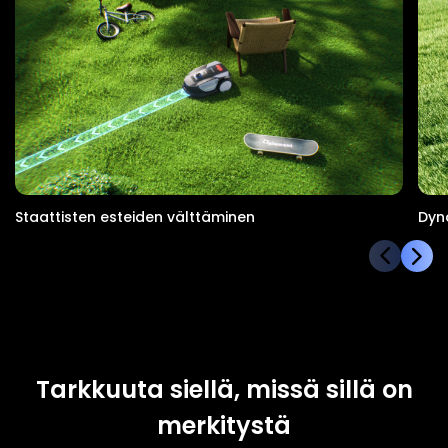
Staattisten esteiden välttäminen
Dyn
Tarkkuuta siellä, missä sillä on
merkitystä