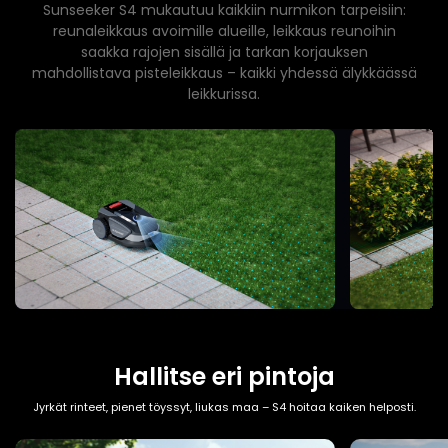
Sunseeker S4 mukautuu kaikkiin nurmikon tarpeisiin:
reunaleikkaus avoimille alueille, leikkaus reunoihin
saakka rajojen sisällä ja tarkan korjauksen
mahdollistava pisteleikkaus – kaikki yhdessä älykkäässä
leikkurissa.
Hallitse eri pintoja
Jyrkät rinteet, pienet töyssyt, liukas maa – S4 hoitaa kaiken helposti.