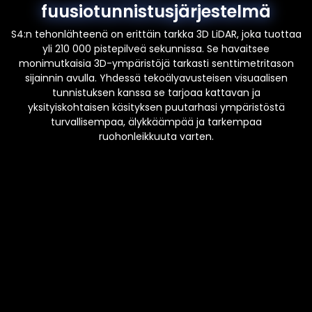
fuusiotunnistusjärjestelmä
S4:n tehonlähteenä on erittäin tarkka 3D LiDAR, joka tuottaa
yli 210 000 pistepilveä sekunnissa. Se havaitsee
monimutkaisia 3D-ympäristöjä tarkasti senttimetritason
sijainnin avulla. Yhdessä tekoälyavusteisen visuaalisen
tunnistuksen kanssa se tarjoaa kattavan ja
yksityiskohtaisen käsityksen puutarhasi ympäristöstä
turvallisempaa, älykkäämpää ja tarkempaa
ruohonleikkuuta varten.