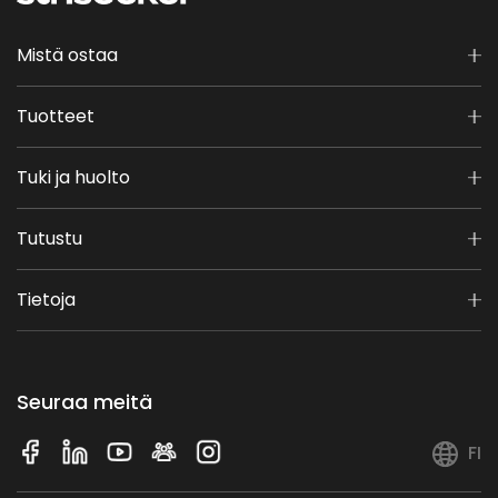
Mistä ostaa
Tuotteet
Tuki ja huolto
Tutustu
Tietoja
Seuraa meitä
FI