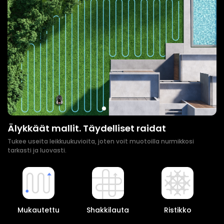
Älykkäät mallit. Täydelliset raidat
Tukee useita leikkuukuvioita, joten voit muotoilla nurmikkosi
tarkasti ja luovasti.
Mukautettu
Shakkilauta
Ristikko