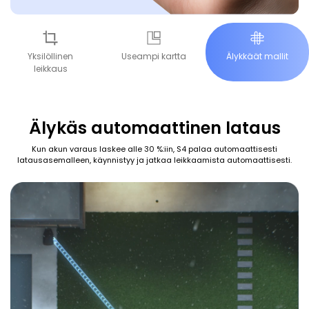
Yksilöllinen
Useampi kartta
Älykkäät mallit
leikkaus
Älykäs automaattinen lataus
Kun akun varaus laskee alle 30 %:iin, S4 palaa automaattisesti
latausasemalleen, käynnistyy ja jatkaa leikkaamista automaattisesti.