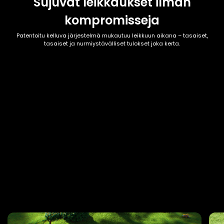
Sujuvat leikkaukset ilman
kompromisseja
Patentoitu kelluva järjestelmä mukautuu leikkuun aikana – tasaiset,
tasaiset ja nurmiystävälliset tulokset joka kerta.