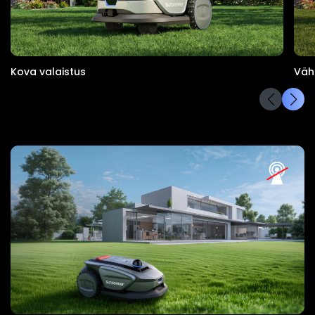
Kova valaistus
Väh