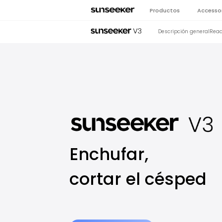
Productos
Accesso
Descripción general
Rea
Enchufar,
cortar el césped