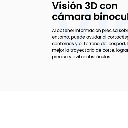
Vi
Visión 3D con
cámara binocu
Al obtener información precisa sobr
entorno, puede ayudar al cortacés
contornos y el terreno del césped, 
mejor la trayectoria de corte, log
precisa y evitar obstáculos.