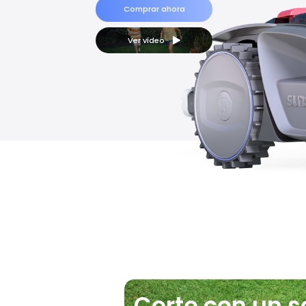
Comprar ahora
Ver vídeo
Corte con un so