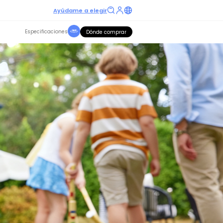
Ayúdame a elegir
Especificaciones
Dónde comprar