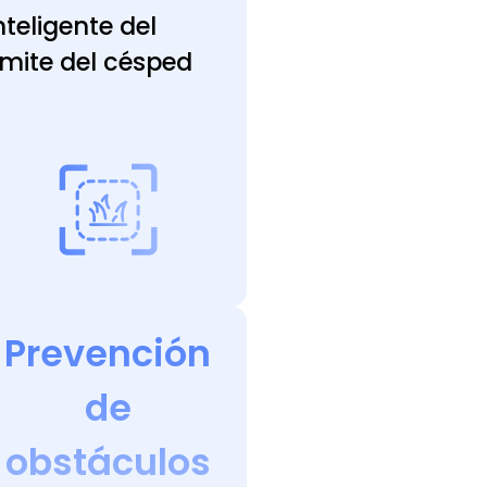
nteligente del
ímite del césped
Prevención
de
obstáculos