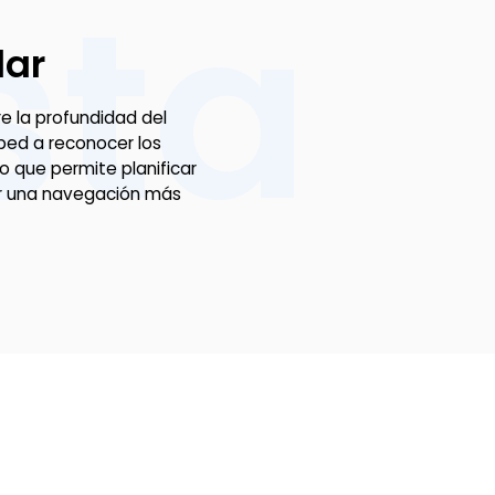
sta
lar
e la profundidad del
ped a reconocer los
lo que permite planificar
rar una navegación más