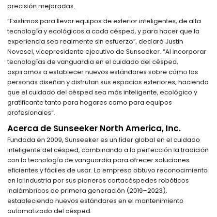
precisión mejoradas.
“Existimos para llevar equipos de exterior inteligentes, de alta
tecnología y ecológicos a cada césped, y para hacer que la
experiencia sea realmente sin esfuerzo”, declaró Justin
Novosel, vicepresidente ejecutivo de Sunseeker. “Al incorporar
tecnologías de vanguardia en el cuidado del césped,
aspiramos a establecer nuevos estándares sobre cómo las
personas diseñan y disfrutan sus espacios exteriores, haciendo
que el cuidado del césped sea más inteligente, ecológico y
gratificante tanto para hogares como para equipos
profesionales”.
Acerca de Sunseeker North America, Inc.
Fundada en 2009, Sunseeker es un líder global en el cuidado
inteligente del césped, combinando a la perfección la tradición
con la tecnología de vanguardia para ofrecer soluciones
eficientes y fáciles de usar. La empresa obtuvo reconocimiento
en la industria por sus pioneros cortacéspedes robóticos
inalámbricos de primera generación (2019–2023),
estableciendo nuevos estándares en el mantenimiento
automatizado del césped.