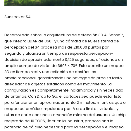
Sunseeker S4
Desarrollado sobre la arquitectura de detección 3D AllSense™,
que integra LiDAR de 360° y una cámara de IA, el sistema de
percepción del S4 procesa más de 210.000 puntos por
segundo y alcanza un tiempo de respuesta percepción-
decisión de aproximadamente 0,125 segundos, ofreciendo un
amplio campo de visión de 360° × 70°. Esto permite un mapeo
3D en tiempo real y una evitación de obstáculos
omnidireccional, garantizando una navegación precisa tanto
alrededor de objetos estáticos como en movimiento. La
configuración es completamente inalámbrica y sin necesidad
de antenas. Con Drop to Go, el cortacésped puede estar listo
para funcionar en aproximadamente 2 minutos, mientras que el
mapeo automático impulsado por IA crea límites virtuales y
rutas de corte con una intervención mínima del usuario. Un chip
mejorado de 10 TOPS, líder en la industria, proporciona la
potencia de cálculo necesaria para la percepción y el mapeo