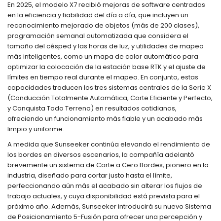
En 2025, el modelo X7 recibió mejoras de software centradas
en la eficiencia y fiabilidad del día a día, que incluyen un
reconocimiento mejorado de objetos (más de 200 clases),
programación semanal automatizada que considera el
tamaño del césped y las horas de luz, y utilidades de mapeo
más inteligentes, como un mapa de calor automático para
optimizar la colocación de la estación base RTK y el ajuste de
límites en tiempo real durante el mapeo. En conjunto, estas
capacidades traducen los tres sistemas centrales de la Serie X
(Conducción Totalmente Automática, Corte Eficiente y Perfecto,
y Conquista Todo Terreno) en resultados cotidianos,
ofreciendo un funcionamiento más fiable y un acabado más
limpio y uniforme.
A medida que Sunseeker continúa elevando el rendimiento de
los bordes en diversos escenarios, la compañía adelantó
brevemente un sistema de Corte a Cero Bordes, pionero en la
industria, diseñado para cortar justo hasta el límite,
perfeccionando aún más el acabado sin alterar los flujos de
trabajo actuales, y cuya disponibilidad está prevista para el
próximo año. Además, Sunseeker introducirá su nuevo Sistema
de Posicionamiento 5-Fusión para ofrecer una percepción y