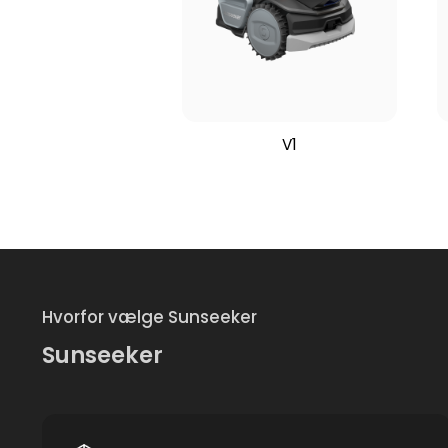
V1
Hvorfor vælge Sunseeker
Sunseeker