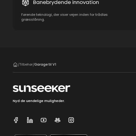
Banebrydende innovation
Førende teknologi, der viser vejen inden for trådløs
græsslåning.
Tilbehør
Garage til V1
/
/
Nyd de uendelige muligheder.