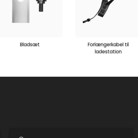
Bladsæt
Forlængerkabel til
ladestation