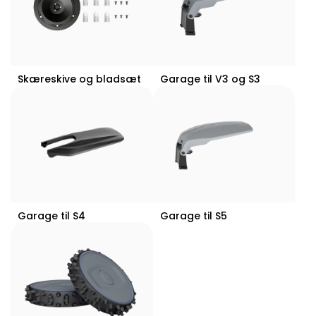
Skæreskive og bladsæt
Garage til V3 og S3
Garage til S4
Garage til S5