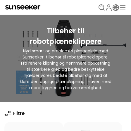
Tilbehør til
robotplæneklippere
Nyd smart og problemfri plænepleje med
Sunseeker-tilbehør til robotplæneklippere.
Fra renere klipning og nemmere opsætning
til stærkere greb og bedre beskyttelse
hjælper vores bedste tilbehør dig med at
klare den daglige plæneklipning i haven med
mere tryghed og bekvemmelighed.
Filtre