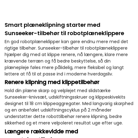
Smart plæneklipning starter med
Sunseeker-tilbehør til robotplæneklippere
En god robotplæneklipper kan gøre endnu mere med det
rigtige tilbehør. Sunseeker-tilbehør til robotplæneklippere
hjælper dig med at klippe renere, nå længere, klare mere
krævende terræn og få bedre beskyttelse, så din
plænepleje føles mere pålidelig, mere fleksibel og langt
lettere at få til at passe ind i moderne hverdagsliv.
Renere klipning med klippetilbehør
Hold din plæne skarp og velplejet med slidstærke
Sunseeker-knivsæt, udskiftningsskruer og klippeskivekits
designet til 18 cm klippeaggregater. Med langvarig skarphed
og en anbefalet udskiftningscyklus på 2 måneder
understøtter dette robottilbehør renere klipning, bedre
sikkerhed og et mere velpoleret resultat uge efter uge.
Længere rækkevidde med