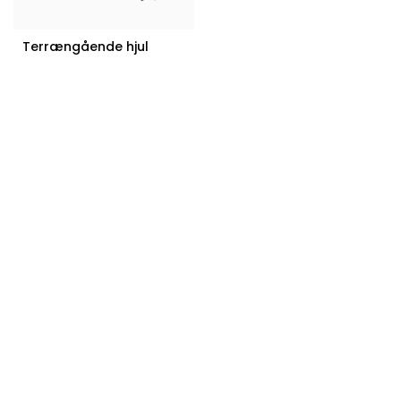
Terrængående hjul