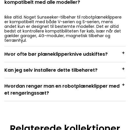
kompatibelt med alle modeller?
Ikke altid. Noget Sunseeker-tilbehør til robotplæneklippere
er kompatibelt med både V-serien og S-serien, mens
andet kun er designet til bestemte modeller. Det er altid
bedst at kontrollere kompatibiliteten før køb, især når det
gælder garager, 4G-moduler, magnetisk tilbehør og
terrænhjul.
+
Hvor ofte bør plæneklipperknive udskiftes?
+
Kan jeg selv installere dette tilbehøret?
+
Hvordan rengør man en robotplæneklipper med
et rengøringssæt?
Relaterede kollektioner