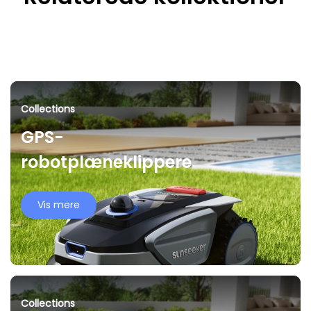
Collections
GPS-
robotplæneklippere
Vis mere
Collections