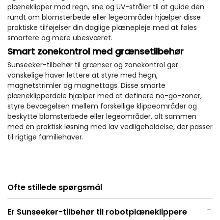
plæneklipper mod regn, sne og UV-stråler til at guide den
rundt om blomsterbede eller legeområder hjælper disse
praktiske tilføjelser din daglige plænepleje med at føles
smartere og mere ubesværet.
Smart zonekontrol med grænsetilbehør
Sunseeker-tilbehør til grænser og zonekontrol gør
vanskelige haver lettere at styre med hegn,
magnetstrimler og magnettags. Disse smarte
plæneklipperdele hjælper med at definere no-go-zoner,
styre bevægelsen mellem forskellige klippeområder og
beskytte blomsterbede eller legeområder, alt sammen
med en praktisk løsning med lav vedligeholdelse, der passer
til rigtige familiehaver.
Ofte stillede spørgsmål
−
Er Sunseeker-tilbehør til robotplæneklippere