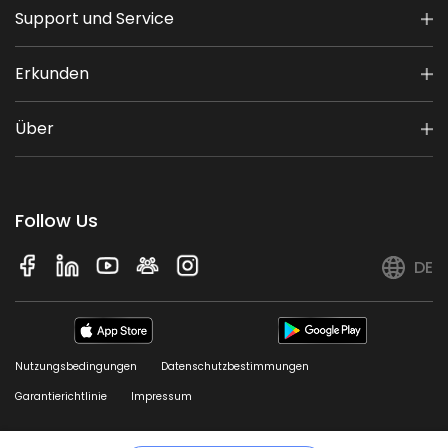
Support und Service
Erkunden
Über
Follow Us
DE
Nutzungsbedingungen
Datenschutzbestimmungen
Garantierichtlinie
Impressum
© 2026 Sunseeker. Alle Rechte vorbehalten.