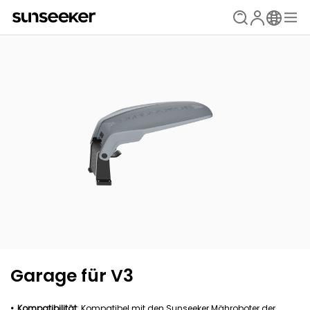
Garage für V3
Kompatibilität
: Kompatibel mit den Sunseeker Mähroboter der