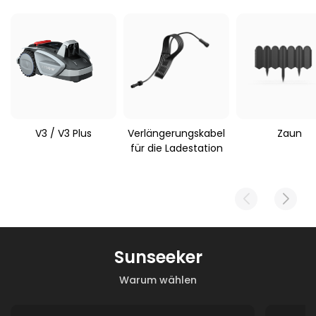
Gewicht
Anwendbarer Mähroboter
3450 g
Sunseeker V3 / S3
V3 / V3 Plus
Verlängerungskabel
Zaun
für die Ladestation
Sunseeker
Warum wählen