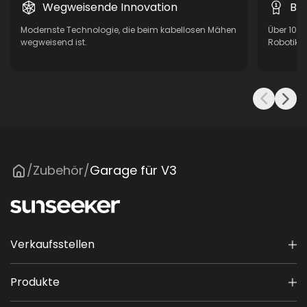
Wegweisende Innovation
Be
Modernste Technologie, die beim kabellosen Mähen
Über 10 
wegweisend ist.
Robotik, 
Zubehör
Garage für V3
/
/
Verkaufsstellen
Produkte