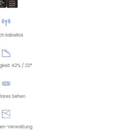
ich kabellos
gkeit 42% / 22°
ulares Sehen
nen-Verwaltung