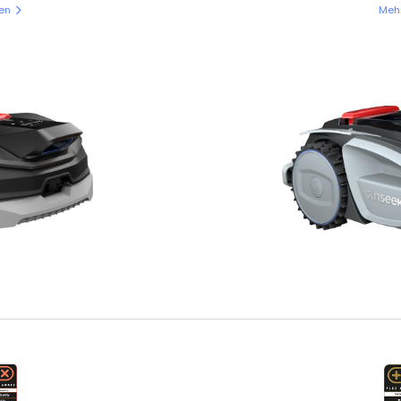
en
Mehr