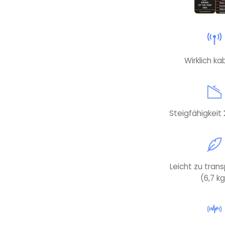
Wirklich ka
Steigfähigkeit 
Leicht zu tran
(6,7 kg