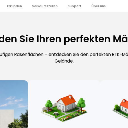
Erkunden
Verkaufsstellen
Support
Über uns
den Sie Ihren perfekten M
ufigen Rasenflächen – entdecken Sie den perfekten RTK-Mä
Gelände.