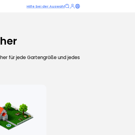
Hilfe bei der Auswahl
äher
her für jede Gartengröße und jedes