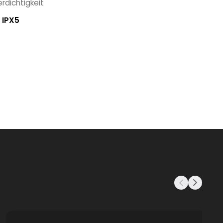
rdichtigkeit
IPX5