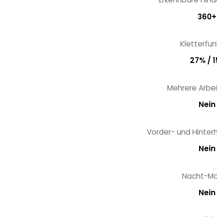
360+
Kletterfun
27% / 1
Mehrere Arbe
Nein
Vorder- und Hinter
Nein
Nacht-M
Nein