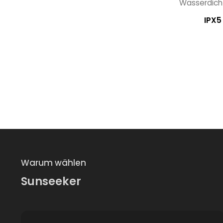
Wasserdicht
IPX5
Warum wählen
Sunseeker