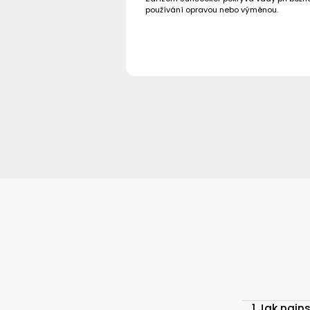
používání opravou nebo výměnou.
1.Jak nain