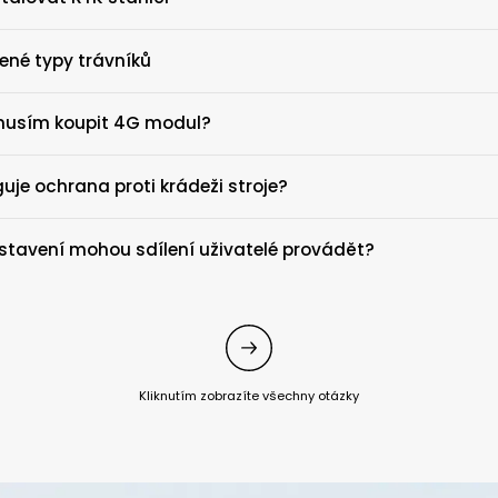
ené typy trávníků
 musím koupit 4G modul?
guje ochrana proti krádeži stroje?
stavení mohou sdílení uživatelé provádět?
Kliknutím zobrazíte všechny otázky