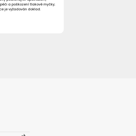
péči a poškození tlakové myčky;
ce je vyžadován doklad.