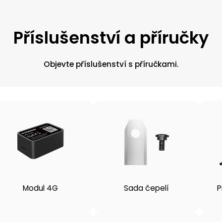
Příslušenství a příručky
Objevte příslušenství s příručkami.
Modul 4G
Sada čepelí
P