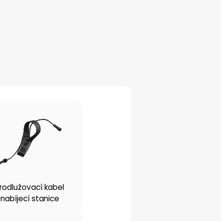
rodlužovací kabel
nabíjecí stanice