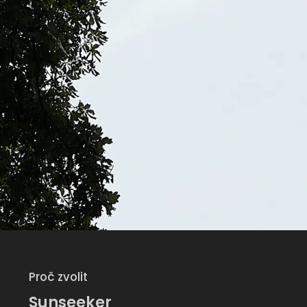
Proč zvolit
Sunseeker