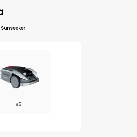
a
 Sunseeker.
S5