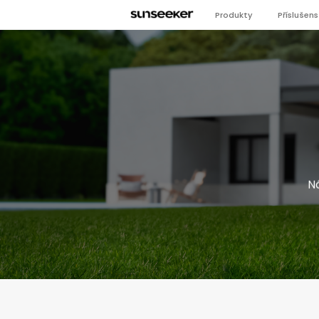
Produkty
Příslušens
Ná