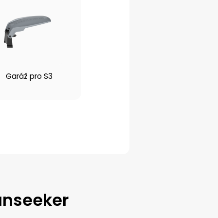
Garáž pro S3
unseeker