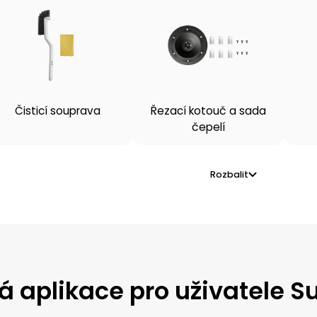
Čisticí souprava
Řezací kotouč a sada
čepelí
Rozbalit
á aplikace pro uživatele S