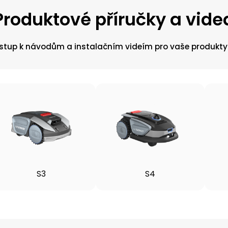
Produktové příručky a vide
řístup k návodům a instalačním videím pro vaše produkty
S3
S4