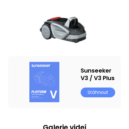
Sunseeker
V3 / V3 Plus
Stáhnout
Galerie videí