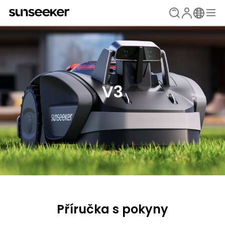
V3
Příručka s pokyny