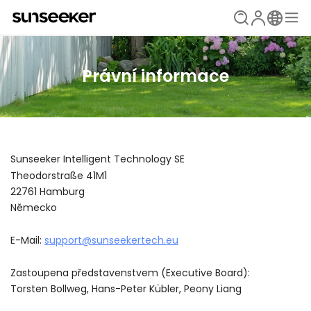
Právní informace
Sunseeker Intelligent Technology SE
Theodorstraße 41M1
22761 Hamburg
Německo
E-Mail:
support@sunseekertech.eu
Zastoupena představenstvem (Executive Board):
Torsten Bollweg, Hans-Peter Kübler, Peony Liang