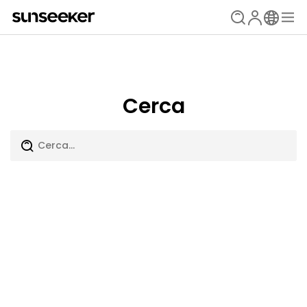
Cerca