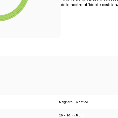
dalla nostra affidabile assiste
Magnete + plastica
26 × 26 × 4.5 cm