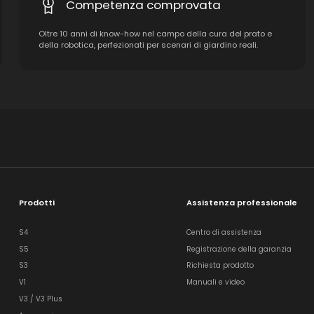
Competenza comprovata
Oltre 10 anni di know-how nel campo della cura del prato e
della robotica, perfezionati per scenari di giardino reali.
Prodotti
Assistenza professionale
S4
Centro di assistenza
S5
Registrazione della garanzia
S3
Richiesta prodotto
V1
Manuali e video
V3 / V3 Plus