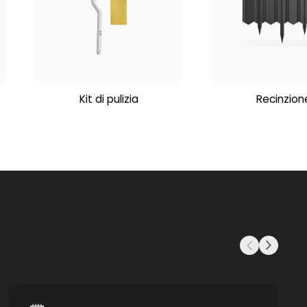
Kit di pulizia
Recinzion