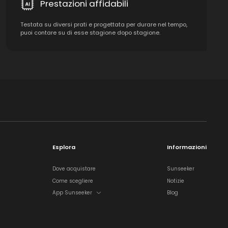
Prestazioni affidabili
Testata su diversi prati e progettata per durare nel tempo,
puoi contare su di esse stagione dopo stagione.
Esplora
Informazioni
Dove acquistare
Sunseeker
Come scegliere
Notizie
App Sunseeker
Blog