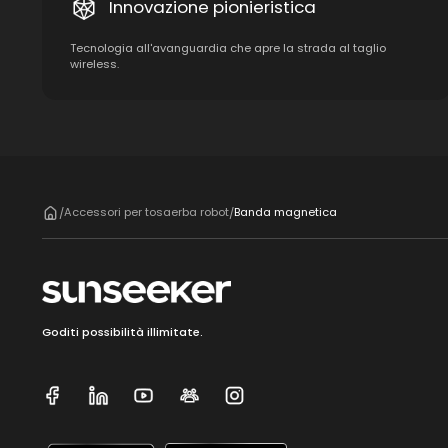
Innovazione pionieristica
Tecnologia all'avanguardia che apre la strada al taglio
wireless.
Accessori per tosaerba robot
Banda magnetica
/
/
Goditi possibilità illimitate.