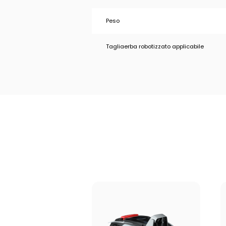
Peso
Tagliaerba robotizzato applicabile