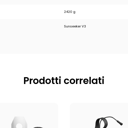
2420 g
Sunseeker V3
Prodotti correlati