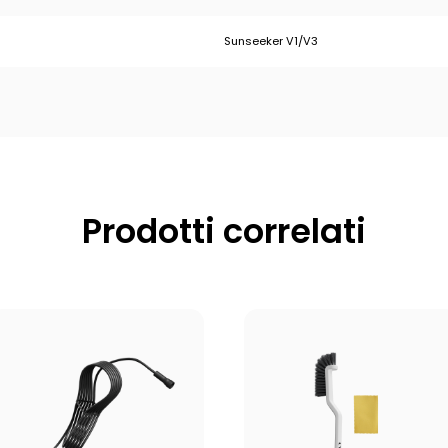
Sunseeker V1/V3
Prodotti correlati