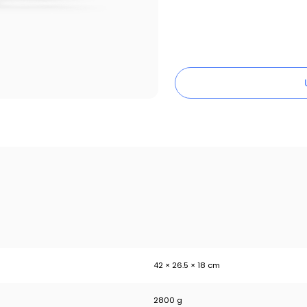
42 × 26.5 × 18 cm
2800 g