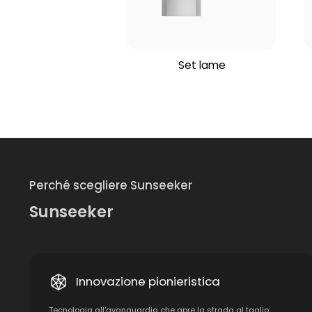
Set lame
Perché scegliere Sunseeker
Sunseeker
Innovazione pionieristica
Tecnologia all'avanguardia che apre la strada al taglio