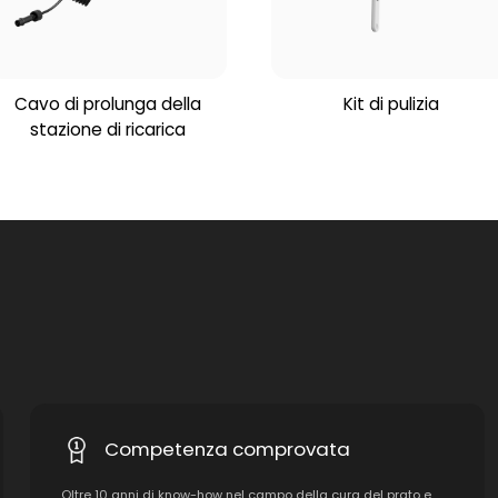
Cavo di prolunga della
Kit di pulizia
stazione di ricarica
Competenza comprovata
Oltre 10 anni di know-how nel campo della cura del prato e