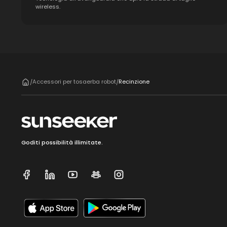
wireless.
Accessori per tosaerba robot
Recinzione
/
/
Goditi possibilità illimitate.