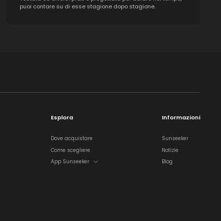
puoi contare su di esse stagione dopo stagione.
Esplora
Informazioni
Dove acquistare
Sunseeker
Come scegliere
Notizie
App Sunseeker
Blog