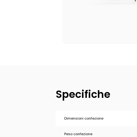
Specifiche
Dimensioni confezione
Peso confezione