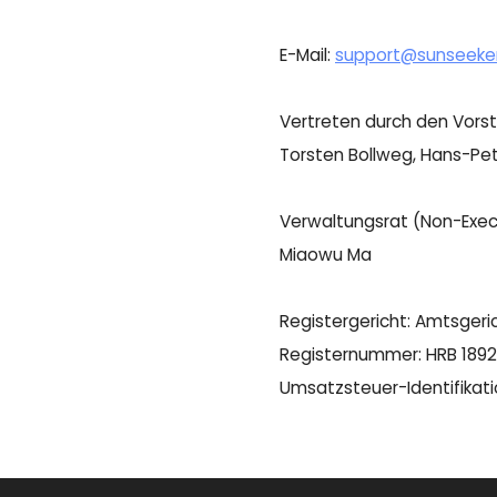
E-Mail:
support@sunseeke
Vertreten durch den Vorst
Torsten Bollweg, Hans-Pet
Verwaltungsrat (Non-Exec
Miaowu Ma
Registergericht: Amtsger
Registernummer: HRB 189
Umsatzsteuer-Identifika