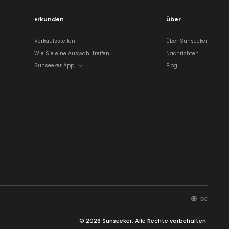
Erkunden
Über
Verkaufsstellen
Über Sunseeker
Wie Sie eine Auswahl treffen
Nachrichten
Sunseeker App
Blog
DE
© 2026 Sunseeker. Alle Rechte vorbehalten.