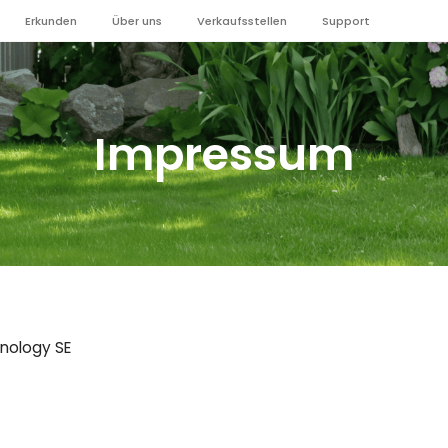
Erkunden
Über uns
Verkaufsstellen
Support
Impressum
hnology SE