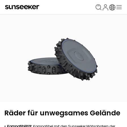
Räder für unwegsames Gelände
Kompatibilität
: Kompatibel mit den Sunseeker Mährobotern der