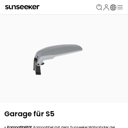
Garage für S5
Kompatibilität
: Kompatibel mit dem Sunseeker Mähroboter der