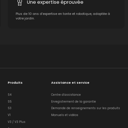
Une expertise éprouvée
Plus de 10 ans d’expertise en tonte et robotique, adaptée à
votre jardin.
Produits
Assistance et service
S4
Centre d’assistance
S5
Enregistrement de la garantie
S3
Demande de renseignements sur les produits
V1
Manuels et vidéos
V3 / V3 Plus