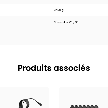
3450 g
Sunseeker V3 / S3
Produits associés