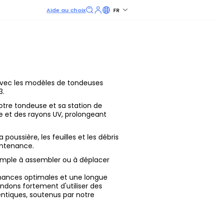
Aide au choix
FR
vec les modèles de tondeuses
3.
tre tondeuse et sa station de
ge et des rayons UV, prolongeant
 poussière, les feuilles et les débris
aintenance.
imple à assembler ou à déplacer
ances optimales et une longue
dons fortement d'utiliser des
ntiques, soutenus par notre