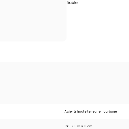
fiable.
Acier à haute teneur en carbone
16.5 × 10.3 × 11 cm