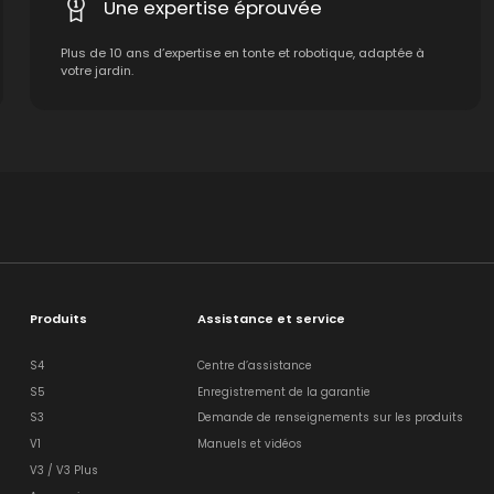
Une expertise éprouvée
Plus de 10 ans d’expertise en tonte et robotique, adaptée à
votre jardin.
Produits
Assistance et service
S4
Centre d’assistance
S5
Enregistrement de la garantie
S3
Demande de renseignements sur les produits
V1
Manuels et vidéos
V3 / V3 Plus