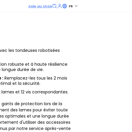
Aide au choix
FR
ec les tondeuses robotisées
on robuste et à haute résilience
 longue durée de vie.
 :
Remplacez-les tous les 2 mois
imal et la sécurité.
 lames et 12 vis correspondantes.
 gants de protection lors de la
ent des lames pour éviter toute
es optimales et une longue durée
tement d'utiliser des accessoires
nus par notre service après-vente