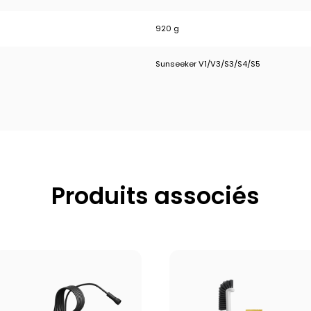
920 g
Sunseeker V1/V3/S3/S4/S5
Produits associés