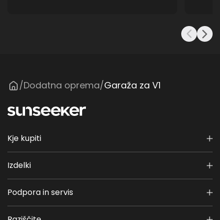
Dodatna oprema
Garaža za V1
/
/
Kje kupiti
Izdelki
Podpora in servis
Raziščite