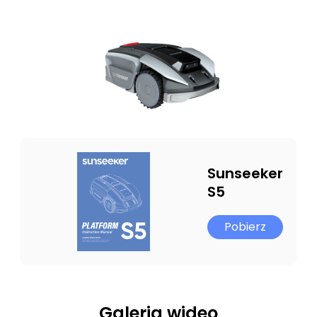
Sunseeker
S5
Pobierz
Galeria wideo