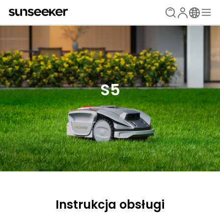
S5
Instrukcja obsługi