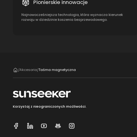
Pionierskie innowacje
Najnowocześniejsza technologia, która wyznacza kierunek
rozwoju w dziedzinie koszenia bezprzewodowego.
Akcesoria
Taśma magnetyczna
/
/
Korzystaj z nieograniczonych możliwości.