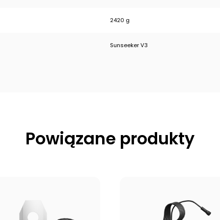
2420 g
Sunseeker V3
Powiązane produkty