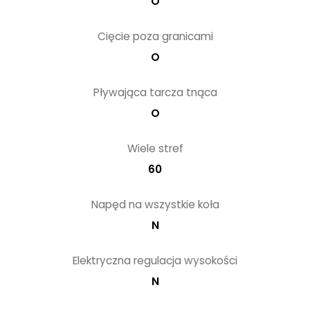
O
Cięcie poza granicami
O
Pływająca tarcza tnąca
O
Wiele stref
60
Napęd na wszystkie koła
N
Elektryczna regulacja wysokości
N