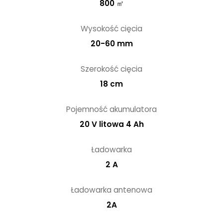
800 ㎡
Wysokość cięcia
20-60 mm
Szerokość cięcia
18 cm
Pojemność akumulatora
20 V litowa 4 Ah
Ładowarka
2 A
Ładowarka antenowa
2A