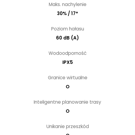
Maks. nachylenie
30% / 17°
Poziom hałasu
60 dB (A)
Wodoodporność
IPX5
Granice wirtualne
O
Inteligentne planowanie trasy
O
Unikanie przeszkód