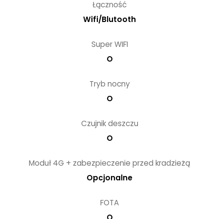
Łączność
Wifi/Blutooth
Super WIFI
O
Tryb nocny
O
Czujnik deszczu
O
Moduł 4G + zabezpieczenie przed kradzieżą
Opcjonalne
FOTA
O