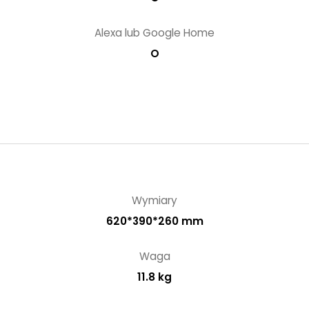
Alexa lub Google Home
O
Wymiary
620*390*260 mm
Waga
11.8 kg